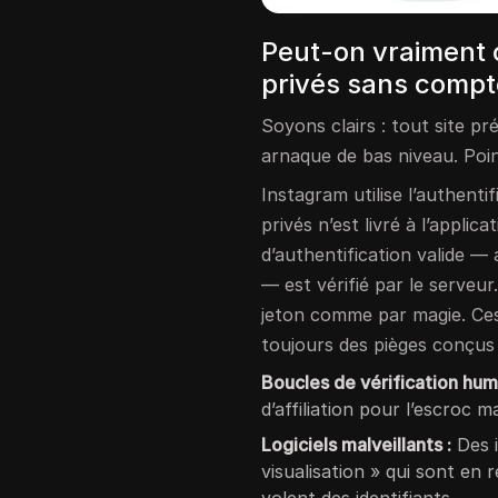
Peut-on vraiment 
privés sans compt
Soyons clairs : tout site pr
arnaque de bas niveau. Poin
Instagram utilise l’authent
privés n’est livré à l’applic
d’authentification valide
— est vérifié par le serveu
jeton comme par magie. Ces 
toujours des pièges conçus p
Boucles de vérification hum
d’affiliation pour l’escroc m
Logiciels malveillants :
Des i
visualisation » qui sont en 
volent des identifiants.