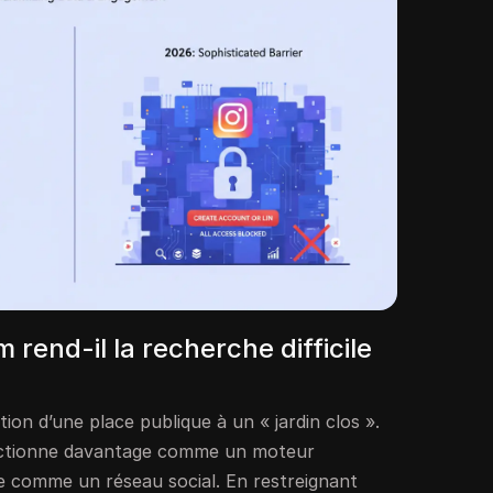
 rend-il la recherche difficile
tion d’une place publique à un « jardin clos ».
nctionne davantage comme un moteur
e comme un réseau social. En restreignant