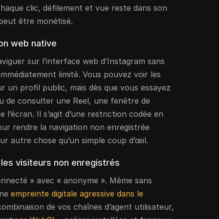
chaque clic, défilement et vue reste dans son
peut être monétisé.
ion web native
viguer sur l’interface web d’Instagram sans
immédiatement limité. Vous pouvez voir les
ur un profil public, mais dès que vous essayez
ou de consulter une Reel, une fenêtre de
 l’écran. Il s’agit d’une restriction codée en
ur rendre la navigation non enregistrée
ur autre chose qu’un simple coup d’œil.
es visiteurs non enregistrés
onnecté » avec « anonyme ». Même sans
une
empreinte digitale agressive dans le
 combinaison de vos chaînes d’agent utilisateur,