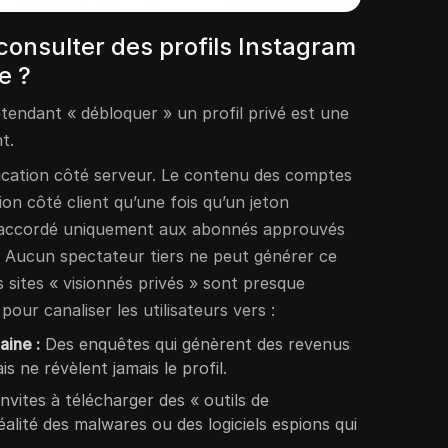
consulter des profils Instagram
e ?
étendant « débloquer » un profil privé est une
t.
ification côté serveur. Le contenu des comptes
ation côté client qu’une fois qu’un jeton
 — accordé uniquement aux abonnés approuvés
r. Aucun spectateur tiers ne peut générer ce
sites « visionnés privés » sont presque
our canaliser les utilisateurs vers :
aine :
Des enquêtes qui génèrent des revenus
ais ne révèlent jamais le profil.
nvites à télécharger des « outils de
réalité des malwares ou des logiciels espions qui