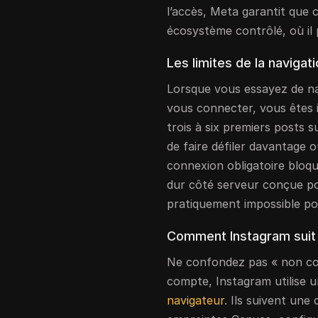
l’accès, Meta garantit que 
écosystème contrôlé, où il 
Les limites de la navigat
Lorsque vous essayez de na
vous connecter, vous êtes 
trois à six premiers posts s
de faire défiler davantage 
connexion obligatoire bloque
dur côté serveur conçue po
pratiquement impossible po
Comment Instagram suit l
Ne confondez pas « non c
compte, Instagram utilise 
navigateur
. Ils suivent une