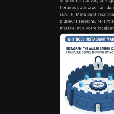
empreintes Canvas, config
horaires pour créer un iden
suivi IP, Meta peut reconna
plusieurs sessions, reliant
matériel et à votre localisat