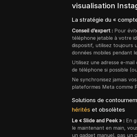
visualisation Ins
La stratégie du « compte
Conseil d’expert :
Pour évit
téléphone jetable à votre ide
dispositif, utilisez toujou
données mobiles pendant le
Utilisez une adresse e-mail
de téléphone si possible (ou
Ne synchronisez jamais vos c
plateformes Meta comme F
Solutions de contourneme
hérités
et obsolètes
Le « Slide and Peek » :
En gl
le maintenant en main, vou
un gadget manuel, pas un o