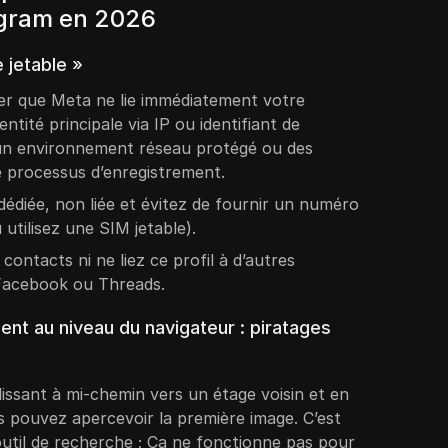
tagram en 2026
 jetable »
er que Meta ne lie immédiatement votre
ntité principale via IP ou identifiant de
rs un environnement réseau protégé ou des
 processus d’enregistrement.
 dédiée, non liée et évitez de fournir un numéro
 utilisez une SIM jetable).
ontacts ni ne liez ce profil à d’autres
acebook ou Threads.
nt au niveau du navigateur : piratages
issant à mi-chemin vers un étage voisin et en
s pouvez apercevoir la première image. C’est
util de recherche ; Ça ne fonctionne pas pour