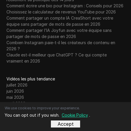
Comment écrire une bio pour Instagram : Conseils pour 2026
Choisissez le calculateur de revenus YouTube pour 2026
Comment partager un compte IA CreaShort avec votre
équipe sans partager de mots de passe en 2026
Comment partager l’IA Joyfun avec votre équipe sans
partager de mots de passe en 2026
Combien Instagram paie-t-il les créateurs de contenu en
2026 ?
Claude est-il meilleur que ChatGPT ? Ce qui compte
vraiment en 2026
Vidéos les plus tendance
juillet 2026
juin 2026
mai 2026
avril 2026
We use cookies to improve your experience.
mars 2026
You can opt out if you wish.
Cookie Policy
.
février 2026
janvier 2026
Accept
décembre 2025