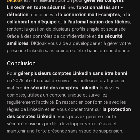
DICloak
est la meilleure solution pour
gérer les comptes
LinkedIn en toute sécurité
. Ses
fonctionnalités anti-
détection
, combinées à
la connexion multi-comptes
, à
la
collaboration d’équipe
et
à l’automatisation des tâches
,
rendent la gestion de plusieurs profils simple et sécurisée.
Grâce à des contrôles de confidentialité et
de sécurité
améliorés
, DICloak vous aide à développer et à gérer votre
présence LinkedIn sans craindre d’être banni ou sanctionné.
Conclusion
Pour
gérer plusieurs comptes LinkedIn sans être banni
en 2025, il est crucial de suivre les meilleures pratiques en
matière
de sécurité des comptes LinkedIn
. Isolez les
comptes, utilisez un contenu unique et surveillez
régulièrement l’activité. En restant en conformité avec les
règles de LinkedIn et en vous concentrant sur
la protection
des comptes LinkedIn
, vous pouvez gérer en toute
sécurité plusieurs profils, développer votre réseau et
maintenir une forte présence sans risque de suspension.