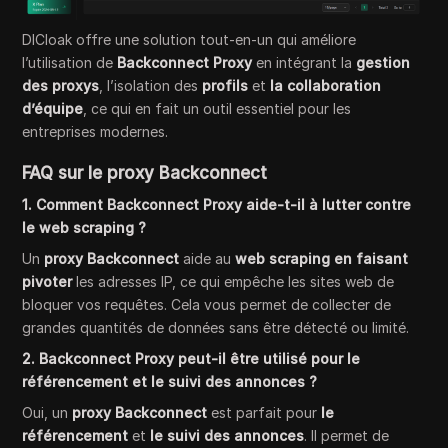
DICloak offre une solution tout-en-un qui améliore
l’utilisation de
Backconnect Proxy
en intégrant la
gestion
des proxys
, l’isolation des
profils
et
la collaboration
d’équipe
, ce qui en fait un outil essentiel pour les
entreprises modernes.
FAQ sur le proxy Backconnect
1. Comment Backconnect Proxy aide-t-il à lutter contre
le web scraping ?
Un
proxy Backconnect
aide au
web scraping en faisant
pivoter
les adresses IP, ce qui empêche les sites web de
bloquer vos requêtes. Cela vous permet de collecter de
grandes quantités de données sans être détecté ou limité.
2. Backconnect Proxy peut-il être utilisé pour le
référencement et le suivi des annonces ?
Oui, un
proxy Backconnect
est parfait pour
le
référencement
et
le suivi des annonces
. Il permet de