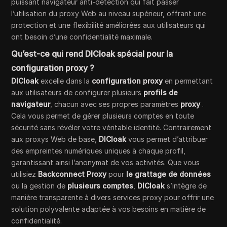
puissant navigateur anti-détection qui fait passer
l’utilisation du proxy Web au niveau supérieur, offrant une
protection et une flexibilité améliorées aux utilisateurs qui
ont besoin d’une confidentialité maximale.
Qu’est-ce qui rend DICloak spécial pour la
configuration proxy ?
DICloak
excelle dans la
configuration proxy
en permettant
aux utilisateurs de configurer plusieurs
profils de
navigateur
, chacun avec ses propres paramètres
proxy
.
Cela vous permet de gérer plusieurs comptes en toute
sécurité sans révéler votre véritable identité. Contrairement
aux proxys Web de base,
DICloak
vous permet d’attribuer
des empreintes numériques uniques à chaque profil,
garantissant ainsi l’anonymat de vos activités. Que vous
utilisiez
Backconnect Proxy
pour
le grattage de données
ou la gestion de
plusieurs comptes
,
DICloak
s’intègre de
manière transparente à divers services proxy pour offrir une
solution polyvalente adaptée à vos besoins en matière de
confidentialité.