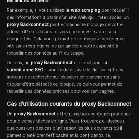
les limites de débit
.
Par exemple, si vous utilisez
le web scraping
pour recueillir
des informations à partir d’un site Web qui limite l’accès, un
proxy Backconnect
peut empêcher le blocage de votre
adresse IP en la tournant vers une nouvelle adresse à
chaque fois. Cela vous permet de continuer à accéder au
site sans restrictions, ce qui améliore votre capacité à
recueillir des données au fil du temps.
De plus, un
proxy Backconnect
est idéal pour
la
surveillance SEO
. Il vous aide à suivre le classement des
moteurs de recherche sur plusieurs emplacements sans
risquer d’être détecté ou bloqué, ce qui vous permet de
recueillir des données précises pour vos campagnes.
Cas d’utilisation courants du proxy Backconnect
Un
proxy Backconnect
offre plusieurs avantages pratiques
pour diverses tâches en ligne. Vous trouverez ci-dessous
quelques-uns des cas d’utilisation les plus courants où il
permet d’améliorer l’efficacité et la confidentialité.