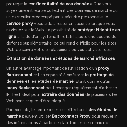
protéger la
confidentialité de vos données
. Que vous
soyez une entreprise collectant des données de marché ou
un particulier préoccupé par la sécurité personnelle, le
service proxy
vous aide à rester en sécurité lorsque vous
naviguez sur le Web. La possibilité de
protéger l’identité en
ligne
à l’aide d’un système IP rotatif ajoute une couche de
défense supplémentaire, ce qui rend difficile pour les sites
Web de suivre votre emplacement ou vos activités réels.
Extraction de données et études de marché efficaces
Un autre avantage important de l’utilisation d’un
proxy
Backconnect
est sa capacité à améliorer
le grattage de
données et les
études de marché
. Étant donné qu’un
proxy Backconnect
peut changer régulièrement d’adresse
IP, il est idéal pour
extraire des données
de plusieurs sites
Web sans risquer d’être bloqué.
Par exemple, les entreprises qui effectuent
des études de
marché
peuvent utiliser
Backconnect Proxy
pour recueillir
des informations à partir de plateformes de commerce