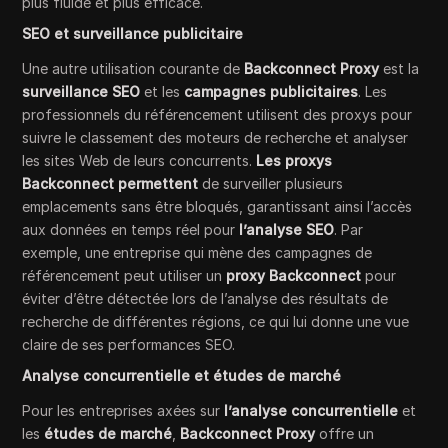
plus fluide et plus efficace.
SEO et surveillance publicitaire
Une autre utilisation courante de
Backconnect Proxy
est la
surveillance SEO
et les
campagnes publicitaires
. Les
professionnels du référencement utilisent des proxys pour
suivre le classement des moteurs de recherche et analyser
les sites Web de leurs concurrents.
Les proxys
Backconnect permettent
de surveiller plusieurs
emplacements sans être bloqués, garantissant ainsi l’accès
aux données en temps réel pour
l’analyse SEO
. Par
exemple, une entreprise qui mène des campagnes de
référencement peut utiliser un
proxy Backconnect
pour
éviter d’être détectée lors de l’analyse des résultats de
recherche de différentes régions, ce qui lui donne une vue
claire de ses performances SEO.
Analyse concurrentielle et études de marché
Pour les entreprises axées sur
l’analyse concurrentielle
et
les
études de marché
,
Backconnect Proxy
offre un