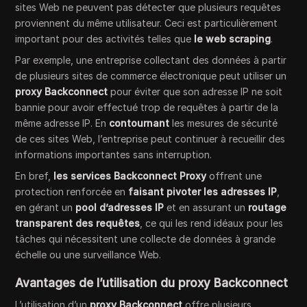
sites Web ne peuvent pas détecter que plusieurs requêtes
proviennent du même utilisateur. Ceci est particulièrement
important pour des activités telles que
le web scraping
.
Par exemple, une entreprise collectant des données à partir
de plusieurs sites de commerce électronique peut utiliser un
proxy Backconnect
pour éviter que son adresse IP ne soit
bannie pour avoir effectué trop de requêtes à partir de la
même adresse IP. En
contournant
les mesures de sécurité
de ces sites Web, l’entreprise peut continuer à recueillir des
informations importantes sans interruption.
En bref,
les services Backconnect Proxy
offrent une
protection renforcée en
faisant pivoter les adresses IP
,
en gérant un
pool d’adresses IP
et en assurant un
routage
transparent des requêtes
, ce qui les rend idéaux pour les
tâches qui nécessitent une collecte de données à grande
échelle ou une surveillance Web.
Avantages de l’utilisation du proxy Backconnect
L’utilisation d’un
proxy Backconnect
offre plusieurs