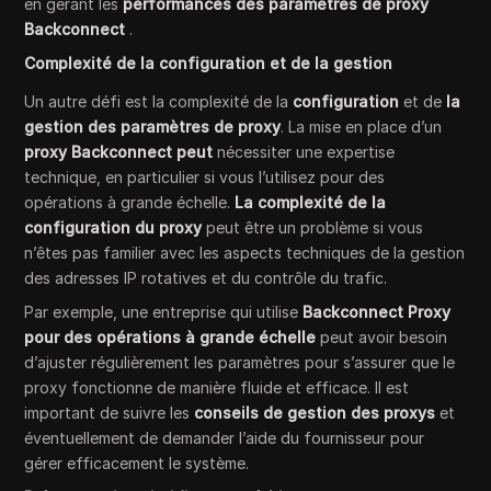
en gérant les
performances des paramètres de proxy
Backconnect
.
Complexité de la configuration et de la gestion
Un autre défi est la complexité de la
configuration
et de
la
gestion des paramètres de proxy
. La mise en place d’un
proxy Backconnect peut
nécessiter une expertise
technique, en particulier si vous l’utilisez pour des
opérations à grande échelle.
La complexité de la
configuration du proxy
peut être un problème si vous
n’êtes pas familier avec les aspects techniques de la gestion
des adresses IP rotatives et du contrôle du trafic.
Par exemple, une entreprise qui utilise
Backconnect Proxy
pour des opérations à grande échelle
peut avoir besoin
d’ajuster régulièrement les paramètres pour s’assurer que le
proxy fonctionne de manière fluide et efficace. Il est
important de suivre les
conseils de gestion des proxys
et
éventuellement de demander l’aide du fournisseur pour
gérer efficacement le système.