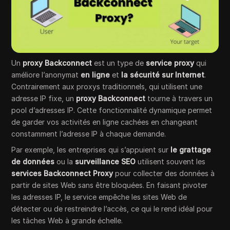
Un
proxy Backconnect
est un type de
service proxy
qui
améliore l’anonymat
en ligne
et
la sécurité sur Internet
.
Contrairement aux proxys traditionnels, qui utilisent une
adresse IP fixe, un
proxy Backconnect
tourne à travers un
pool d’adresses IP. Cette fonctionnalité dynamique permet
de garder vos activités en ligne cachées en changeant
constamment l’adresse IP à chaque demande.
Par exemple, les entreprises qui s’appuient sur
le grattage
de données
ou la
surveillance SEO
utilisent souvent les
services Backconnect Proxy
pour collecter des données à
partir de sites Web sans être bloquées. En faisant pivoter
les adresses IP, le service empêche les sites Web de
détecter ou de restreindre l’accès, ce qui le rend idéal pour
les tâches Web à grande échelle.