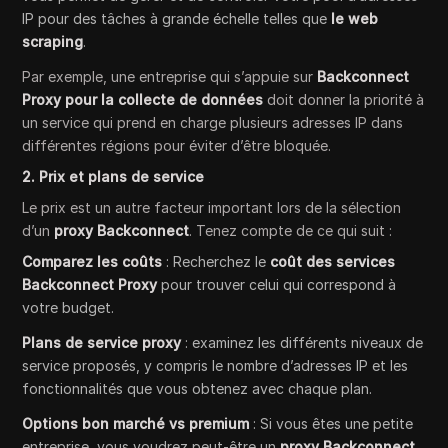
IP pour des tâches à grande échelle telles que
le web
scraping
.
Par exemple, une entreprise qui s’appuie sur
Backconnect
Proxy pour la collecte de données
doit donner la priorité à
un service qui prend en charge plusieurs adresses IP dans
différentes régions pour éviter d’être bloquée.
2. Prix et plans de service
Le prix est un autre facteur important lors de la sélection
d’un
proxy Backconnect
. Tenez compte de ce qui suit :
Comparez les coûts
: Recherchez le
coût des services
Backconnect Proxy
pour trouver celui qui correspond à
votre budget.
Plans de service proxy
: examinez les différents niveaux de
service proposés, y compris le nombre d’adresses IP et les
fonctionnalités que vous obtenez avec chaque plan.
Options bon marché vs premium
: Si vous êtes une petite
entreprise, vous voudrez peut-être un
proxy Backconnect