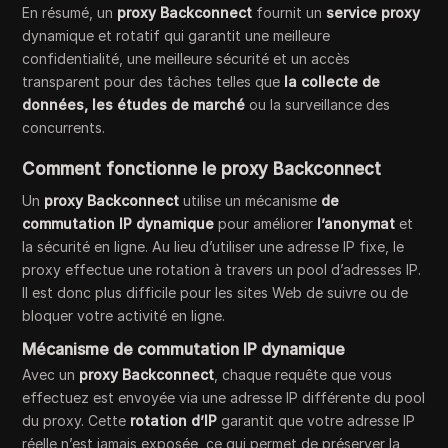
En résumé, un
proxy Backconnect
fournit un
service proxy
dynamique et rotatif qui garantit une meilleure
confidentialité, une meilleure sécurité et un accès
transparent pour des tâches telles que
la collecte de
données, les
études de marché
ou la surveillance des
concurrents.
Comment fonctionne le proxy Backconnect
Un
proxy Backconnect
utilise un mécanisme
de
commutation IP dynamique
pour améliorer
l’anonymat
et
la sécurité en ligne. Au lieu d’utiliser une adresse IP fixe, le
proxy effectue une rotation à travers un pool d’adresses IP.
Il est donc plus difficile pour les sites Web de suivre ou de
bloquer votre activité en ligne.
Mécanisme de commutation IP dynamique
Avec un
proxy Backconnect
, chaque requête que vous
effectuez est envoyée via une adresse IP différente du pool
du proxy. Cette
rotation d’IP
garantit que votre adresse IP
réelle n’est jamais exposée, ce qui permet de préserver la