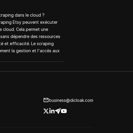
craping dans le cloud ?
craping Etsy peuvent exécuter
e cloud. Cela permet une
 sans dépendre des ressources
té et efficacité. Le scraping
lement la gestion et l'accès aux
business@dicloak.com