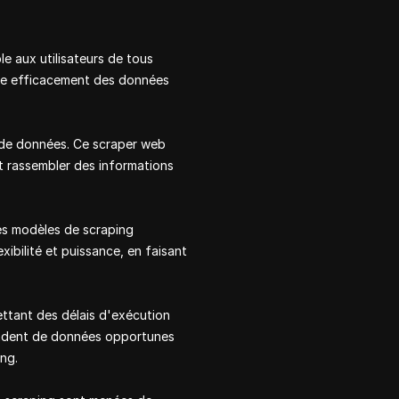
e aux utilisateurs de tous
ire efficacement des données
n de données. Ce scraper web
nt rassembler des informations
es modèles de scraping
xibilité et puissance, en faisant
ettant des délais d'exécution
épendent de données opportunes
ing.