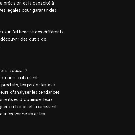
a précision et la capacité à
es légales pour garantir des
s sur l'efficacité des différents
découvrir des outils de
.
r si spécial ?
x car ils collectent
roduits, les prix et les avis
teurs d'analyser les tendances
rrents et d'optimiser leurs
gner du temps et fournissent
our les vendeurs et les