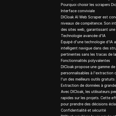
Pourquoi choisir les scrapers Di
Interface conviviale
DICloak AI Web Scraper est conç
niveaux de compétence. Son int
des sites web, garantissant une 
Technologie avancée d'IA
Équipé d'une technologie d'IA a
intelligent navigue dans des str
pertinentes sans les tracas de 
Fonctionnalités polyvalentes
DICloak propose une gamme de f
personnalisables à l'extraction 
l'un des meilleurs outils gratuit
Extraction de données à grande
Avec DICloak, les utilisateurs 
rapides sur les projets. Cette e
pour prendre des décisions éclair
Confidentialité et sécurité