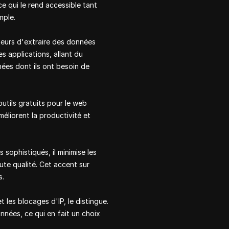
e qui le rend accessible tant
mple.
teurs d'extraire des données
s applications, allant du
nées dont ils ont besoin de
utils gratuits pour le web
méliorent la productivité et
 sophistiqués, il minimise les
ute qualité. Cet accent sur
s.
 les blocages d'IP, le distingue.
nnées, ce qui en fait un choix