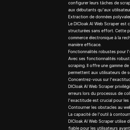
configurer leurs tâches de scra
aux débutants qu'aux utilisateur
Extraction de données polyvale
Le DICloak AI Web Scraper est c
structurées sans effort. Cette p
commerce électronique à la rech
manière efficace.
Fonctionnalités robustes pour l'
Avec ses fonctionnalités robust
scraping. Il offre une gamme de f
permettent aux utilisateurs de s
Concentrez-vous sur l'exactit
DICloak AI Web Scraper privilégie
erreurs lors du processus de col
l'exactitude est crucial pour le
Contourner les obstacles au we
La capacité de l'outil à contour
DICloak AI Web Scraper utilise 
fiable pour les utilisateurs aya