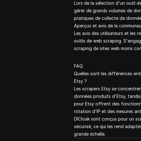
Lors de la sélection d'un outil 
gérer de grands volumes de donn
pratiques de collecte de donnée
Aperçus et avis de la communa
Les avis des utilisateurs et les
outils de web scraping. S'engag
scraping de sites web moins co
FAQ
Quelles sont les différences ent
Etsy ?
Les scrapers Etsy se concentren
données produits d'Etsy, tandis
pour Etsy offrent des fonctionn
rotation d'IP et des mesures ant
DICloak sont conçus pour un sc
sécurisé, ce qui les rend adapté
grande échelle.