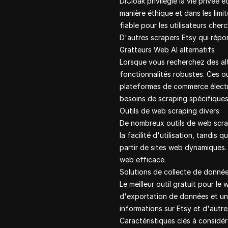
DICloak privilégie la vie privée 
manière éthique et dans les lim
fiable pour les utilisateurs che
D'autres scrapers Etsy qui rép
Gratteurs Web AI alternatifs
Lorsque vous recherchez des alt
fonctionnalités robustes. Ces o
plateformes de commerce électro
besoins de scraping spécifiques
Outils de web scraping divers
De nombreux outils de web scrap
la facilité d'utilisation, tandi
partir de sites web dynamiques. 
web efficace.
Solutions de collecte de donné
Le meilleur outil gratuit pour le
d'exportation de données et un s
informations sur Etsy et d'autre
Caractéristiques clés à considér