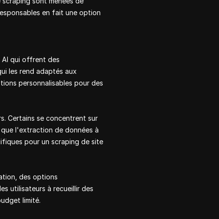
 de scraping sont menées de
responsables en fait une option
AI qui offrent des
qui les rend adaptés aux
ptions personnalisables pour des
s. Certains se concentrent sur
es que l'extraction de données à
cifiques pour un scraping de site
cation, des options
utilisateurs à recueillir des
udget limité.