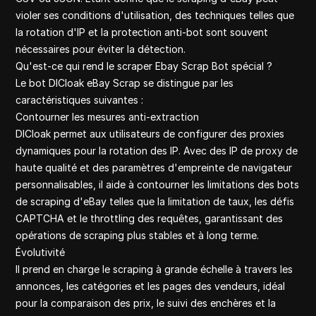
Quora comm
violer ses conditions d'utilisation, des techniques telles que
Yelp reviews
la rotation d'IP et la protection anti-bot sont souvent
Youtube
nécessaires pour éviter la détection.
Pinterest c
Qu'est-ce qui rend le scraper Ebay Scrap Bot spécial ?
Amazon rev
Le bot DICloak eBay Scrap se distingue par les
caractéristiques suivantes :
Contourner les mesures anti-extraction
DICloak permet aux utilisateurs de configurer des proxies
dynamiques pour la rotation des IP. Avec des IP de proxy de
haute qualité et des paramètres d'empreinte de navigateur
personnalisables, il aide à contourner les limitations des bots
de scraping d'eBay telles que la limitation de taux, les défis
CAPTCHA et le throttling des requêtes, garantissant des
opérations de scraping plus stables et à long terme.
Évolutivité
Il prend en charge le scraping à grande échelle à travers les
annonces, les catégories et les pages des vendeurs, idéal
pour la comparaison des prix, le suivi des enchères et la