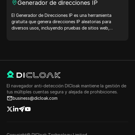
Generador de direcciones IP
El Generador de Direcciones IP es una herramienta
gratuita que genera direcciones IP aleatorias para
diversos usos, incluyendo pruebas de sitios web,
análisis de seguridad y desarrollo. Con características
como la identificación de la ubicación de la dirección IP
y la generación de direcciones IP aleatorias, te permite
generar rápidamente direcciones IP para probar la
geolocalización, verificaciones de privacidad y más.
Simplifica tu flujo de trabajo y mejora tu proceso de
desarrollo: ¡genera direcciones IP ahora!
El navegador anti-detección DICloak mantiene la gestión de
tus múltiples cuentas segura y alejada de prohibiciones.
business@dicloak.com
Copyright© DICloak Technology Limited