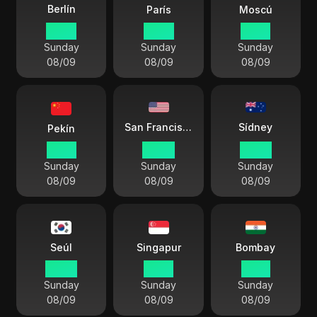
Berlín
París
Moscú
14 07
14 07
16 07
Sunday
Sunday
Sunday
08/09
08/09
08/09
Sídney
San Francisco
Pekín
21 07
05 07
23 07
Sunday
Sunday
Sunday
08/09
08/09
08/09
Seúl
Singapur
Bombay
22 07
21 07
18 37
Sunday
Sunday
Sunday
08/09
08/09
08/09