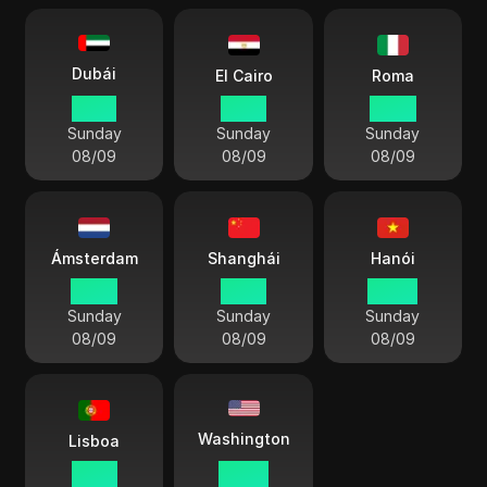
Dubái
El Cairo
Roma
17 07
15 07
14 07
Sunday
Sunday
Sunday
08/09
08/09
08/09
Ámsterdam
Shanghái
Hanói
14 07
21 07
20 07
Sunday
Sunday
Sunday
08/09
08/09
08/09
Washington
Lisboa
13 07
08 07