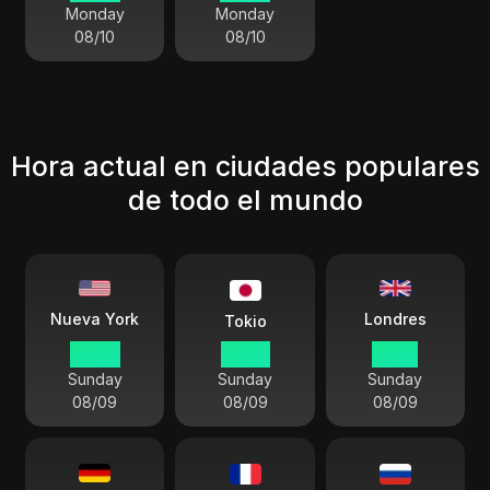
Monday
Monday
08/10
08/10
Hora actual en ciudades populares
de todo el mundo
Londres
Nueva York
Tokio
08 07
22 07
13 07
Sunday
Sunday
Sunday
08/09
08/09
08/09