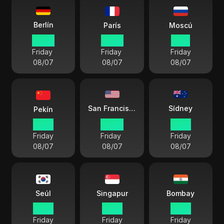
Berlín
París
Moscú
09:29
09:29
11:29
Friday
Friday
Friday
08/07
08/07
08/07
Sídney
San Francisco
Pekín
16:29
00:29
18:29
Friday
Friday
Friday
08/07
08/07
08/07
Seúl
Singapur
Bombay
17:29
16:29
13:59
Friday
Friday
Friday