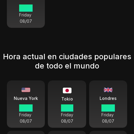
05:29
Friday
08/07
Hora actual en ciudades populares
de todo el mundo
Londres
Nueva York
Tokio
03:29
17:29
08:29
Friday
Friday
Friday
08/07
08/07
08/07