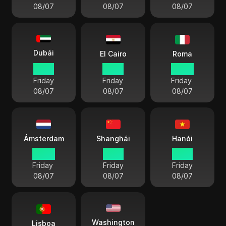
08/07
08/07
08/07
Dubái
El Cairo
Roma
12:29
10:29
09:29
Friday
Friday
Friday
08/07
08/07
08/07
Ámsterdam
Shanghái
Hanói
09:29
16:29
15:29
Friday
Friday
Friday
08/07
08/07
08/07
Washington
Lisboa