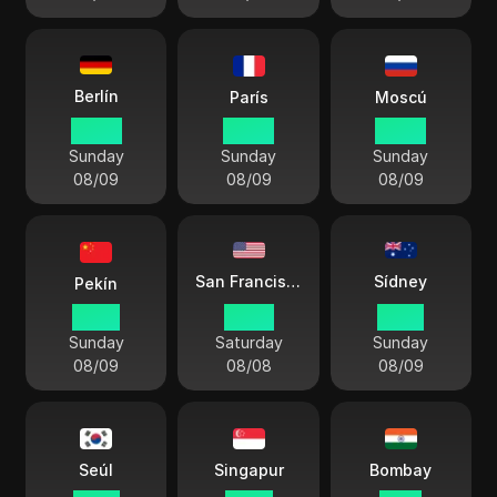
Berlín
París
Moscú
07 48
07 48
09 48
Sunday
Sunday
Sunday
08/09
08/09
08/09
Sídney
San Francisco
Pekín
14 48
22 48
16 48
Sunday
Saturday
Sunday
08/09
08/08
08/09
Seúl
Singapur
Bombay