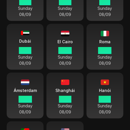
15 48
14 48
12 18
Sunday
Sunday
Sunday
08/09
08/09
08/09
Dubái
El Cairo
Roma
10 48
08 48
07 48
Sunday
Sunday
Sunday
08/09
08/09
08/09
Ámsterdam
Shanghái
Hanói
07 48
14 48
13 48
Sunday
Sunday
Sunday
08/09
08/09
08/09