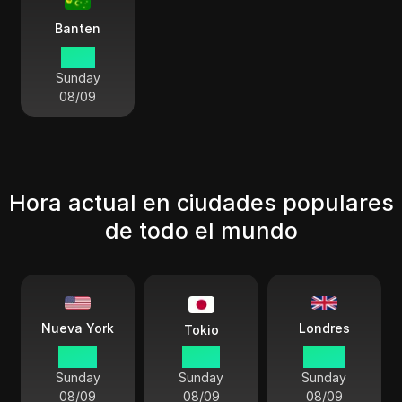
Banten
13 18
Sunday
08/09
Hora actual en ciudades populares
de todo el mundo
Londres
Nueva York
Tokio
01 48
15 48
06 48
Sunday
Sunday
Sunday
08/09
08/09
08/09