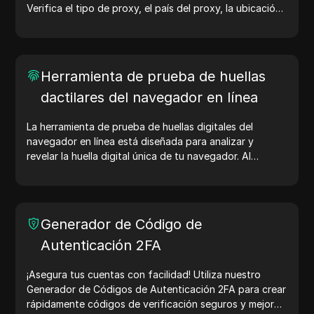
Verifica el tipo de proxy, el país del proxy, la ubicación
del proxy, la zona horaria del proxy y más con facilidad.
Herramienta de prueba de huellas
dactilares del navegador en línea
La herramienta de prueba de huellas digitales del
navegador en línea está diseñada para analizar y
revelar la huella digital única de tu navegador. Al
realizar la prueba, puedes entender qué información
comparte tu navegador con los sitios web y tomar
medidas para mejorar tu privacidad y seguridad en
línea.
Generador de Código de
Autenticación 2FA
¡Asegura tus cuentas con facilidad! Utiliza nuestro
Generador de Códigos de Autenticación 2FA para crear
rápidamente códigos de verificación seguros y mejorar