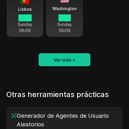
Washington
Lisboa
06 48
01 48
Sunday
Sunday
08/09
08/09
Ver más
>
Otras herramientas prácticas
Generador de Agentes de Usuario
Aleatorios