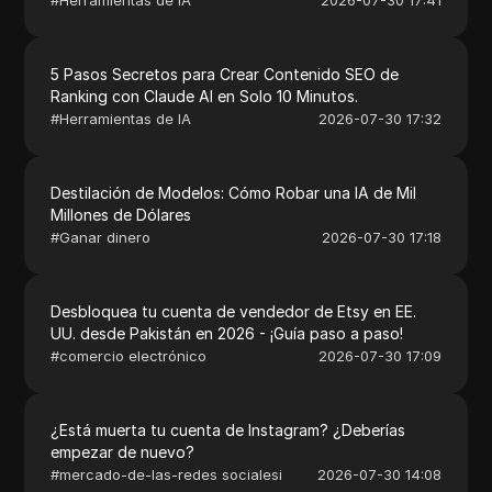
5 Pasos Secretos para Crear Contenido SEO de
Ranking con Claude AI en Solo 10 Minutos.
#
Herramientas de IA
2026-07-30 17:32
Destilación de Modelos: Cómo Robar una IA de Mil
Millones de Dólares
#
Ganar dinero
2026-07-30 17:18
Desbloquea tu cuenta de vendedor de Etsy en EE.
UU. desde Pakistán en 2026 - ¡Guía paso a paso!
#
comercio electrónico
2026-07-30 17:09
¿Está muerta tu cuenta de Instagram? ¿Deberías
empezar de nuevo?
#
mercado-de-las-redes socialesi
2026-07-30 14:08