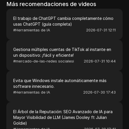
Más recomendaciones de videos
El trabajo de ChatGPT cambia completamente cómo
usas ChatGPT (guía completa)
#
Herramientas de IA
2026-07-31 12:11
Gestiona múltiples cuentas de TikTok al instante en
un dispositivo: ¡fácil y eficiente!
#
mercado-de-las-redes socialesi
2026-07-31 10:44
Evita que Windows instale automáticamente más
software innecesario.
#
Herramientas de IA
2026-07-30 17:43
El Árbol de la Reputación: SEO Avanzado de IA para
Mayor Visibilidad de LLM (James Dooley ft Julian
Goldie)
#
Herramientas de IA
2026-07-30 17:41