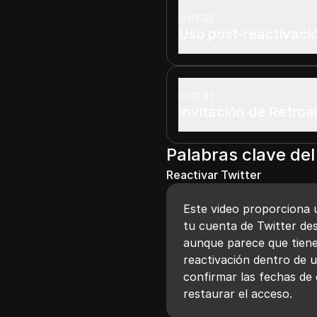
01:35
Uso post-reactivaci
01:41
Invitación de Retroa
Palabras clave del
Reactivar Twitter
Este video proporciona 
tu cuenta de Twitter de
aunque parece que tienes
reactivación dentro de un
confirmar las fechas de 
restaurar el acceso.