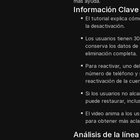
más ayuda.
Información Clave
El tutorial explica có
la desactivación.
Los usuarios tienen 30
conserva los datos de 
eliminación completa.
Para reactivar, uno de
número de teléfono y s
reactivación de la cue
Si los usuarios no alc
puede restaurar, inclus
El video anima a los u
para obtener más acla
Análisis de la líne