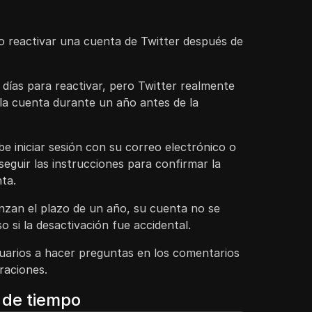
mo reactivar una cuenta de Twitter después de
 días para reactivar, pero Twitter realmente
la cuenta durante un año antes de la
be iniciar sesión con su correo electrónico o
eguir las instrucciones para confirmar la
nta.
anzan el plazo de un año, su cuenta no se
o si la desactivación fue accidental.
suarios a hacer preguntas en los comentarios
raciones.
a de tiempo