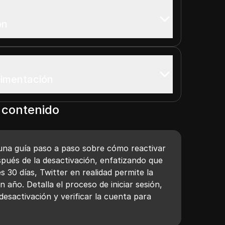
ón
limentación
 contenido
una guía paso a paso sobre cómo reactivar
spués de la desactivación, enfatizando que
 30 días, Twitter en realidad permite la
 año. Detalla el proceso de iniciar sesión,
desactivación y verificar la cuenta para