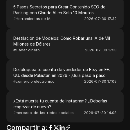
5 Pasos Secretos para Crear Contenido SEO de
Ranking con Claude AI en Solo 10 Minutos.
#
Herramientas de IA
2026-07-30 17:32
Destilación de Modelos: Cómo Robar una IA de Mil
Millones de Dólares
#
Ganar dinero
2026-07-30 17:18
Desbloquea tu cuenta de vendedor de Etsy en EE.
UU. desde Pakistán en 2026 - ¡Guía paso a paso!
#
comercio electrónico
2026-07-30 17:09
¿Está muerta tu cuenta de Instagram? ¿Deberías
empezar de nuevo?
#
mercado-de-las-redes socialesi
2026-07-30 14:08
Compartir a
: