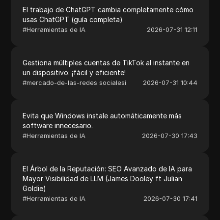
El trabajo de ChatGPT cambia completamente cómo
usas ChatGPT (guía completa)
#
Herramientas de IA
2026-07-31 12:11
Gestiona múltiples cuentas de TikTok al instante en
un dispositivo: ¡fácil y eficiente!
#
mercado-de-las-redes socialesi
2026-07-31 10:44
Evita que Windows instale automáticamente más
software innecesario.
#
Herramientas de IA
2026-07-30 17:43
El Árbol de la Reputación: SEO Avanzado de IA para
Mayor Visibilidad de LLM (James Dooley ft Julian
Goldie)
#
Herramientas de IA
2026-07-30 17:41