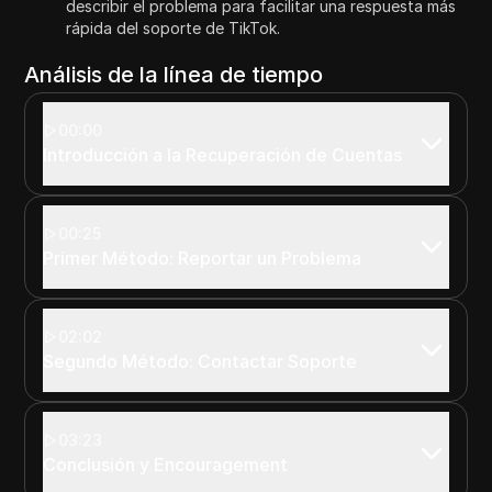
describir el problema para facilitar una respuesta más
rápida del soporte de TikTok.
Análisis de la línea de tiempo
00:00
Introducción a la Recuperación de Cuentas
00:25
Primer Método: Reportar un Problema
02:02
Segundo Método: Contactar Soporte
03:23
Conclusión y Encouragement