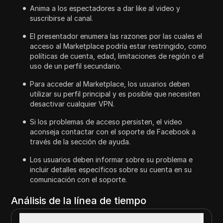
Anima a los espectadores a dar like al video y
suscribirse al canal.
El presentador enumera las razones por las cuales el
acceso al Marketplace podría estar restringido, como
políticas de cuenta, edad, limitaciones de región o el
uso de un perfil secundario.
Para acceder al Marketplace, los usuarios deben
utilizar su perfil principal y es posible que necesiten
desactivar cualquier VPN.
Si los problemas de acceso persisten, el video
aconseja contactar con el soporte de Facebook a
través de la sección de ayuda.
Los usuarios deben informar sobre su problema e
incluir detalles específicos sobre su cuenta en su
comunicación con el soporte.
Análisis de la línea de tiempo