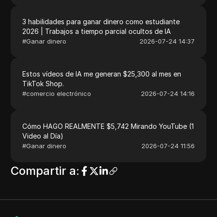
3 habilidades para ganar dinero como estudiante
2026 | Trabajos a tiempo parcial ocultos de IA
#
Ganar dinero
2026-07-24 14:37
Estos vídeos de IA me generan $25,300 al mes en
TikTok Shop.
#
comercio electrónico
2026-07-24 14:16
Cómo HAGO REALMENTE $5,742 Mirando YouTube (1
Video al Día)
#
Ganar dinero
2026-07-24 11:56
Compartir a
: