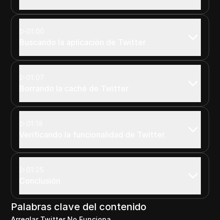
01:00
Buscando la aplicación de Twitter
01:07
Borrando la caché de Twitter
01:18
Verificando la funcionalidad de Twitter.
01:25
Conclusión
Palabras clave del contenido
Arreglar Twitter No Funciona