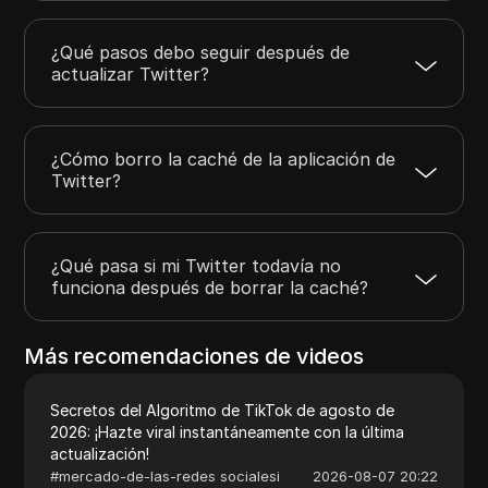
¿Qué pasos debo seguir después de
actualizar Twitter?
¿Cómo borro la caché de la aplicación de
Twitter?
¿Qué pasa si mi Twitter todavía no
funciona después de borrar la caché?
Más recomendaciones de videos
Secretos del Algoritmo de TikTok de agosto de
2026: ¡Hazte viral instantáneamente con la última
actualización!
#
mercado-de-las-redes socialesi
2026-08-07 20:22