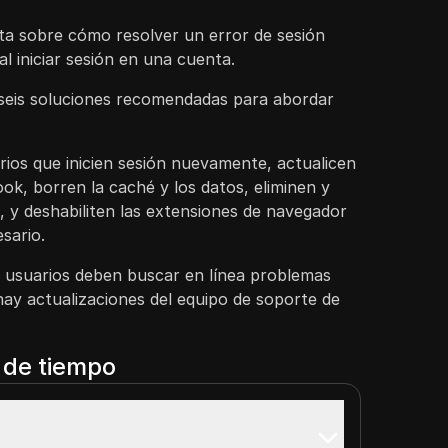
rata sobre cómo resolver un error de sesión
l iniciar sesión en una cuenta.
seis soluciones recomendadas para abordar
rios que inicien sesión nuevamente, actualicen
ook, borren la caché y los datos, eliminen y
n, y deshabiliten las extensiones de navegador
sario.
los usuarios deben buscar en línea problemas
i hay actualizaciones del equipo de soporte de
a de tiempo