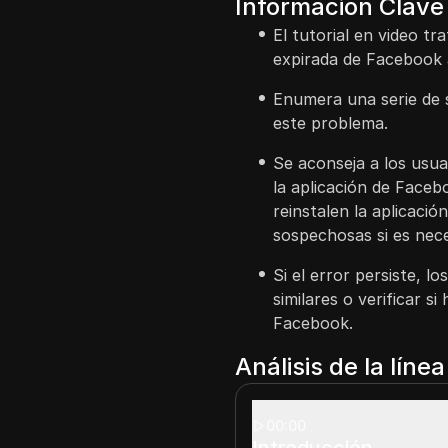
Información Clave
El tutorial en video t
expirada de Facebook a
Enumera una serie de 
este problema.
Se aconseja a los usua
la aplicación de Faceb
reinstalen la aplicació
sospechosas si es nece
Si el error persiste, 
similares o verificar s
Facebook.
Análisis de la líne
00:00
Introducción