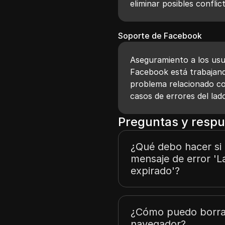
eliminar posibles conflic
Soporte de Facebook
Aseguramiento a los usu
Facebook está trabajand
problema relacionado co
casos de errores del lado
Preguntas y respu
¿Qué debo hacer si
mensaje de error 'L
expirado'?
¿Cómo puedo borrar
navegador?