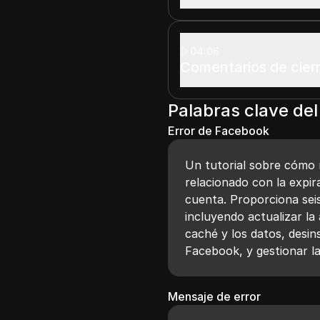
04:06
Comentarios de cier
Palabras clave del
Error de Facebook
Un tutorial sobre cómo 
relacionado con la expira
cuenta. Proporciona sei
incluyendo actualizar la 
caché y los datos, desins
Facebook, y gestionar l
Mensaje de error