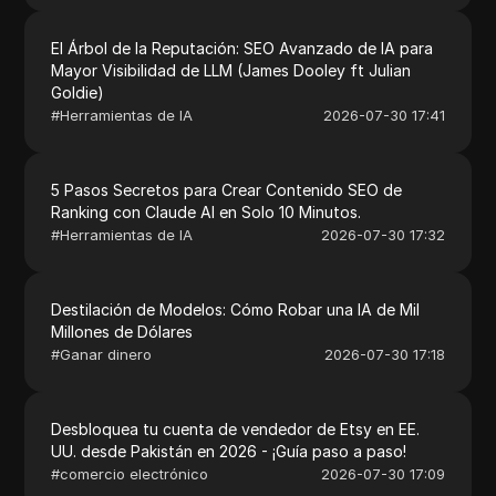
El Árbol de la Reputación: SEO Avanzado de IA para
Mayor Visibilidad de LLM (James Dooley ft Julian
Goldie)
#
Herramientas de IA
2026-07-30 17:41
5 Pasos Secretos para Crear Contenido SEO de
Ranking con Claude AI en Solo 10 Minutos.
#
Herramientas de IA
2026-07-30 17:32
Destilación de Modelos: Cómo Robar una IA de Mil
Millones de Dólares
#
Ganar dinero
2026-07-30 17:18
Desbloquea tu cuenta de vendedor de Etsy en EE.
UU. desde Pakistán en 2026 - ¡Guía paso a paso!
#
comercio electrónico
2026-07-30 17:09