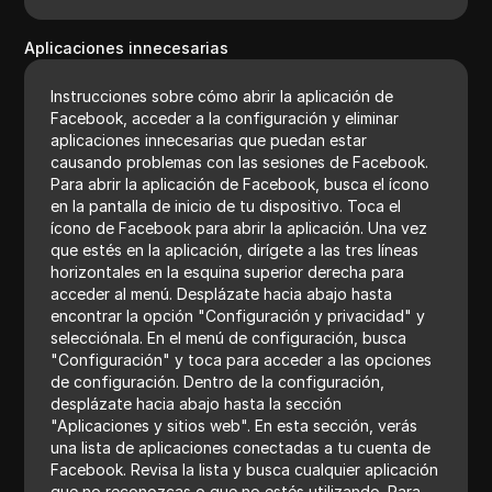
Aplicaciones innecesarias
Instrucciones sobre cómo abrir la aplicación de
Facebook, acceder a la configuración y eliminar
aplicaciones innecesarias que puedan estar
causando problemas con las sesiones de Facebook.
Para abrir la aplicación de Facebook, busca el ícono
en la pantalla de inicio de tu dispositivo. Toca el
ícono de Facebook para abrir la aplicación. Una vez
que estés en la aplicación, dirígete a las tres líneas
horizontales en la esquina superior derecha para
acceder al menú. Desplázate hacia abajo hasta
encontrar la opción "Configuración y privacidad" y
selecciónala. En el menú de configuración, busca
"Configuración" y toca para acceder a las opciones
de configuración. Dentro de la configuración,
desplázate hacia abajo hasta la sección
"Aplicaciones y sitios web". En esta sección, verás
una lista de aplicaciones conectadas a tu cuenta de
Facebook. Revisa la lista y busca cualquier aplicación
que no reconozcas o que no estés utilizando. Para