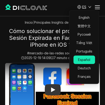
ES
English
Inicio
|
Principales Insights de Videos
繁體中文
Cómo solucionar el problema de
Русский
Sesión Expirada en Facebook en
Tiếng Việt
iPhone en iOS 17.
Português
#
mercado-de-las-redes socialesi
2025-12-19 14:09
7
minuto de lectura
Español
Play Video:
Cómo solucionar el problema de Sesión Exp
Deutsch
Français