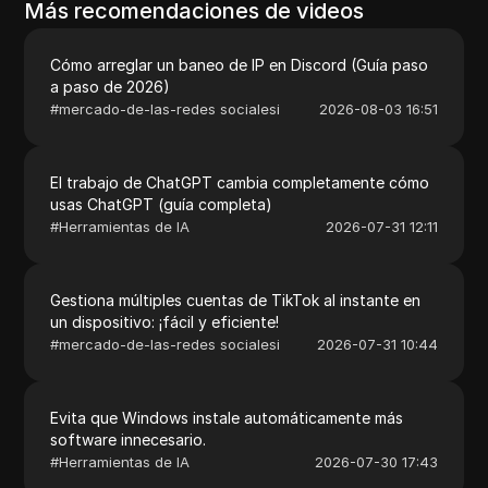
Más recomendaciones de videos
Cómo arreglar un baneo de IP en Discord (Guía paso
a paso de 2026)
#
mercado-de-las-redes socialesi
2026-08-03 16:51
El trabajo de ChatGPT cambia completamente cómo
usas ChatGPT (guía completa)
#
Herramientas de IA
2026-07-31 12:11
Gestiona múltiples cuentas de TikTok al instante en
un dispositivo: ¡fácil y eficiente!
#
mercado-de-las-redes socialesi
2026-07-31 10:44
Evita que Windows instale automáticamente más
software innecesario.
#
Herramientas de IA
2026-07-30 17:43