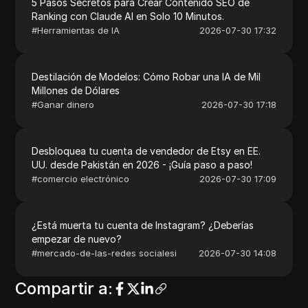
5 Pasos Secretos para Crear Contenido SEO de
Ranking con Claude AI en Solo 10 Minutos.
#
Herramientas de IA
2026-07-30 17:32
Destilación de Modelos: Cómo Robar una IA de Mil
Millones de Dólares
#
Ganar dinero
2026-07-30 17:18
Desbloquea tu cuenta de vendedor de Etsy en EE.
UU. desde Pakistán en 2026 - ¡Guía paso a paso!
#
comercio electrónico
2026-07-30 17:09
¿Está muerta tu cuenta de Instagram? ¿Deberías
empezar de nuevo?
#
mercado-de-las-redes socialesi
2026-07-30 14:08
Compartir a
: