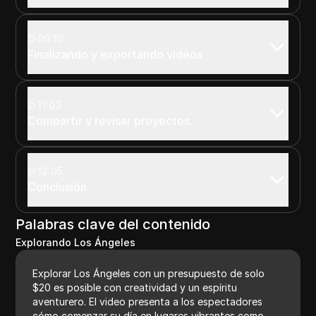
09:10
Finalizando y exportando videos
11:03
Compartir y revisar proyectos.
12:05
Conclusión
Palabras clave del contenido
Explorando Los Ángeles
Explorar Los Ángeles con un presupuesto de solo
$20 es posible con creatividad y un espíritu
aventurero. El video presenta a los espectadores
cómo comenzar su día en lugares vibrantes como