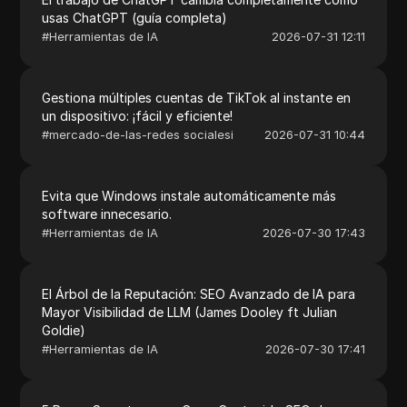
usas ChatGPT (guía completa)
#
Herramientas de IA
2026-07-31 12:11
Gestiona múltiples cuentas de TikTok al instante en
un dispositivo: ¡fácil y eficiente!
#
mercado-de-las-redes socialesi
2026-07-31 10:44
Evita que Windows instale automáticamente más
software innecesario.
#
Herramientas de IA
2026-07-30 17:43
El Árbol de la Reputación: SEO Avanzado de IA para
Mayor Visibilidad de LLM (James Dooley ft Julian
Goldie)
#
Herramientas de IA
2026-07-30 17:41