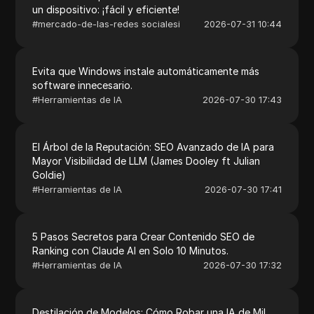
un dispositivo: ¡fácil y eficiente!
#
mercado-de-las-redes socialesi
2026-07-31 10:44
Evita que Windows instale automáticamente más
software innecesario.
#
Herramientas de IA
2026-07-30 17:43
El Árbol de la Reputación: SEO Avanzado de IA para
Mayor Visibilidad de LLM (James Dooley ft Julian
Goldie)
#
Herramientas de IA
2026-07-30 17:41
5 Pasos Secretos para Crear Contenido SEO de
Ranking con Claude AI en Solo 10 Minutos.
#
Herramientas de IA
2026-07-30 17:32
Destilación de Modelos: Cómo Robar una IA de Mil