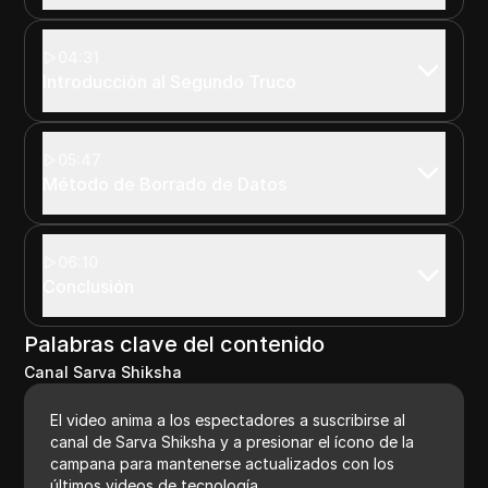
04:31
Introducción al Segundo Truco
05:47
Método de Borrado de Datos
06:10
Conclusión
Palabras clave del contenido
Canal Sarva Shiksha
El video anima a los espectadores a suscribirse al
canal de Sarva Shiksha y a presionar el ícono de la
campana para mantenerse actualizados con los
últimos videos de tecnología.