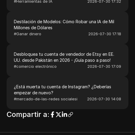
#
Herramientas de IA
2026-07-30 17:32
Destilación de Modelos: Cómo Robar una IA de Mil
Millones de Dólares
#
Ganar dinero
2026-07-30 17:18
Desbloquea tu cuenta de vendedor de Etsy en EE.
UU. desde Pakistán en 2026 - ¡Guía paso a paso!
#
comercio electrónico
2026-07-30 17:09
¿Está muerta tu cuenta de Instagram? ¿Deberías
empezar de nuevo?
#
mercado-de-las-redes socialesi
2026-07-30 14:08
Compartir a
: