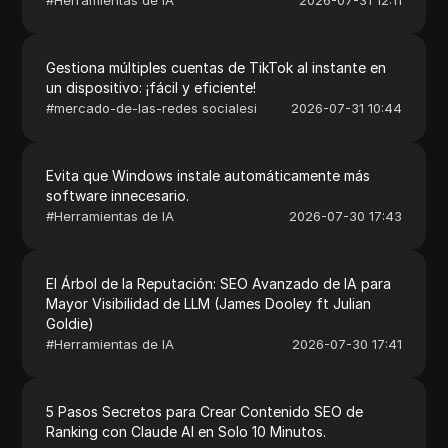
Gestiona múltiples cuentas de TikTok al instante en
un dispositivo: ¡fácil y eficiente!
#
mercado-de-las-redes socialesi
2026-07-31 10:44
Evita que Windows instale automáticamente más
software innecesario.
#
Herramientas de IA
2026-07-30 17:43
El Árbol de la Reputación: SEO Avanzado de IA para
Mayor Visibilidad de LLM (James Dooley ft Julian
Goldie)
#
Herramientas de IA
2026-07-30 17:41
5 Pasos Secretos para Crear Contenido SEO de
Ranking con Claude AI en Solo 10 Minutos.