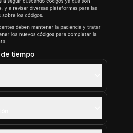
os a seguir buscando códigos ya que son
, y a revisar diversas plataformas para las
s sobre los códigos.
ipantes deben mantener la paciencia y tratar
ner los nuevos códigos para completar la
ta.
a de tiempo
ión