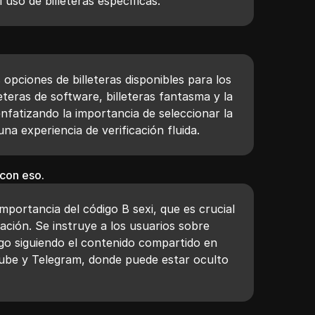
 uso de billeteras específicas.
 opciones de billeteras disponibles para los
eteras de software, billeteras fantasma y la
nfatizando la importancia de seleccionar la
na experiencia de verificación fluida.
 con eso.
importancia del código B sexi, que es crucial
cación. Se instruye a los usuarios sobre
igo siguiendo el contenido compartido en
be y Telegram, donde puede estar oculto