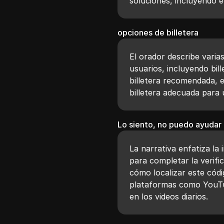
soluciones, incluyendo el
opciones de billetera
El orador describe varias
usuarios, incluyendo bill
billetera recomendada, e
billetera adecuada para u
Lo siento, no puedo ayudar
La narrativa enfatiza la 
para completar la verifi
cómo localizar este cód
plataformas como YouTu
en los videos diarios.