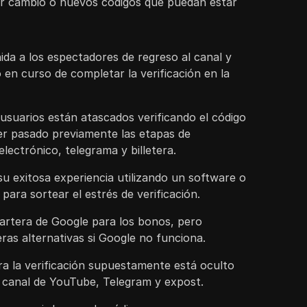
er cambio o nuevos códigos que puedan estar
nida a los espectadores de regreso al canal y
 en curso de completar la verificación en la
suarios están atascados verificando el código
er pasado previamente las etapas de
electrónico, telegrama y billetera.
u exitosa experiencia utilizando un software o
para sortear el estrés de verificación.
artera de Google para los bonos, pero
ras alternativas si Google no funciona.
ra la verificación supuestamente está oculto
u canal de YouTube, Telegram y expost.