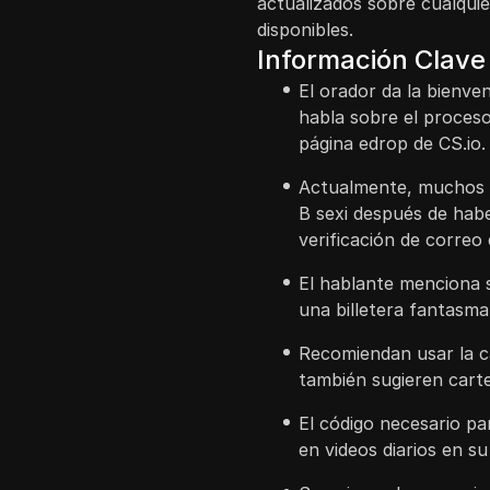
actualizados sobre cualqui
disponibles.
Información Clave
El orador da la bienve
habla sobre el proceso
página edrop de CS.io.
Actualmente, muchos u
B sexi después de hab
verificación de correo 
El hablante menciona s
una billetera fantasma 
Recomiendan usar la c
también sugieren carte
El código necesario pa
en videos diarios en s