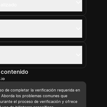
alizado
 contenido
.io
eso de completar la verificación requerida en
o. Aborda los problemas comunes que
urante el proceso de verificación y ofrece