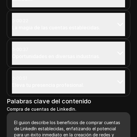
00:22
La magia de las cuentas establecidas.
00:37
Oportunidades en diversas industrias.
00:51
Eleva tu presencia profesional.
Palabras clave del contenido
Compra de cuentas de LinkedIn.
El guion describe los beneficios de comprar cuentas
de LinkedIn establecidas, enfatizando el potencial
para un éxito inmediato en la creación de redes y