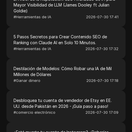
Mayor Visibilidad de LLM (James Dooley ft Julian
Goldie)
#
Herramientas de IA
2026-07-30 17:41
5 Pasos Secretos para Crear Contenido SEO de
Ranking con Claude AI en Solo 10 Minutos.
#
Herramientas de IA
2026-07-30 17:32
Destilación de Modelos: Cómo Robar una IA de Mil
Millones de Dólares
#
Ganar dinero
2026-07-30 17:18
Desbloquea tu cuenta de vendedor de Etsy en EE.
UU. desde Pakistán en 2026 - ¡Guía paso a paso!
#
comercio electrónico
2026-07-30 17:09