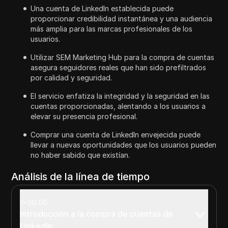
Una cuenta de LinkedIn establecida puede
proporcionar credibilidad instantánea y una audiencia
más amplia para las marcas profesionales de los
usuarios.
Utilizar SEM Marketing Hub para la compra de cuentas
asegura seguidores reales que han sido prefiltrados
por calidad y seguridad.
El servicio enfatiza la integridad y la seguridad en las
cuentas proporcionadas, alentando a los usuarios a
elevar su presencia profesional.
Comprar una cuenta de LinkedIn envejecida puede
llevar a nuevas oportunidades que los usuarios pueden
no haber sabido que existían.
Análisis de la línea de tiempo
00:00
Introducción a la compra de cuentas de
LinkedIn.