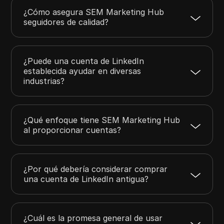
¿Cómo asegura SEM Marketing Hub
seguidores de calidad?
¿Puede una cuenta de LinkedIn
establecida ayudar en diversas
industrias?
¿Qué enfoque tiene SEM Marketing Hub
al proporcionar cuentas?
¿Por qué debería considerar comprar
una cuenta de LinkedIn antigua?
¿Cuál es la promesa general de usar