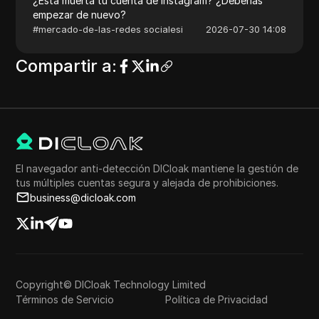
¿Está muerta tu cuenta de Instagram? ¿Deberías
empezar de nuevo?
#
mercado-de-las-redes socialesi
2026-07-30 14:08
Compartir a
:
El navegador anti-detección DICloak mantiene la gestión de
tus múltiples cuentas segura y alejada de prohibiciones.
business@dicloak.com
Copyright© DICloak Technology Limited
Términos de Servicio
Política de Privacidad