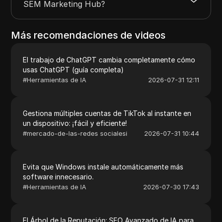
SEM Marketing Hub?
Más recomendaciones de videos
El trabajo de ChatGPT cambia completamente cómo
usas ChatGPT (guía completa)
#
Herramientas de IA
2026-07-31 12:11
Gestiona múltiples cuentas de TikTok al instante en
un dispositivo: ¡fácil y eficiente!
#
mercado-de-las-redes socialesi
2026-07-31 10:44
Evita que Windows instale automáticamente más
software innecesario.
#
Herramientas de IA
2026-07-30 17:43
El Árbol de la Reputación: SEO Avanzado de IA para