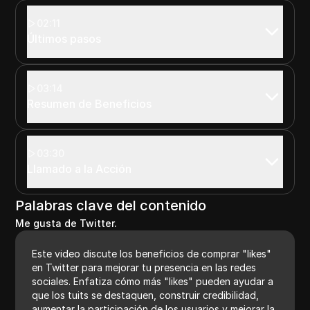
02:11
Últimos pasos
03:14
Resumen de Beneficios
03:30
Llamado a la Acción
Palabras clave del contenido
Me gusta de Twitter.
Este video discute los beneficios de comprar "likes"
en Twitter para mejorar tu presencia en las redes
sociales. Enfatiza cómo más "likes" pueden ayudar a
que los tuits se destaquen, construir credibilidad,
aumentar la participación de los usuarios y mejorar la