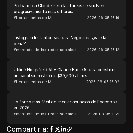
Probando a Claude Pero las tareas se vuelven
progresivamente más difíciles.
#
Herramientas de IA
2026-08-05 16:16
Instagram Instantáneas para Negocios. ¿Vale la
pena?
#
mercado-de-las-redes socialesi
2026-08-05 16:12
Utilicé Higgsfield AI + Claude Fable 5 para construir
un canal sin rostro de $39,500 al mes.
#
Herramientas de IA
2026-08-05 16:02
La forma más fácil de escalar anuncios de Facebook
en 2026.
#
mercado-de-las-redes socialesi
2026-08-05 11:21
Compartir a
: