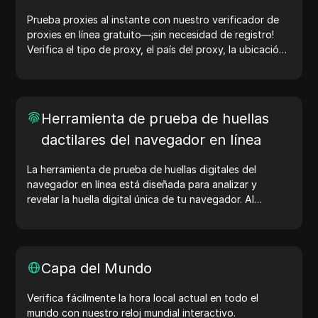
Prueba proxies al instante con nuestro verificador de
proxies en línea gratuito—¡sin necesidad de registro!
Verifica el tipo de proxy, el país del proxy, la ubicación
del proxy, la zona horaria del proxy y más con facilidad.
Herramienta de prueba de huellas
dactilares del navegador en línea
La herramienta de prueba de huellas digitales del
navegador en línea está diseñada para analizar y
revelar la huella digital única de tu navegador. Al
realizar la prueba, puedes entender qué información
comparte tu navegador con los sitios web y tomar
medidas para mejorar tu privacidad y seguridad en
línea.
Capa del Mundo
Verifica fácilmente la hora local actual en todo el
mundo con nuestro reloj mundial interactivo.