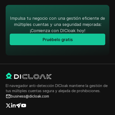
generar rápidamente direcciones IP para probar la
geolocalización, verificaciones de privacidad y más.
Simplifica tu flujo de trabajo y mejora tu proceso de
Impulsa tu negocio con una gestión eficiente de
desarrollo: ¡genera direcciones IP ahora!
múltiples cuentas y una seguridad mejorada:
¡Comienza con DICloak hoy!
Pruébelo gratis
El navegador anti-detección DICloak mantiene la gestión de
tus múltiples cuentas segura y alejada de prohibiciones.
business@dicloak.com