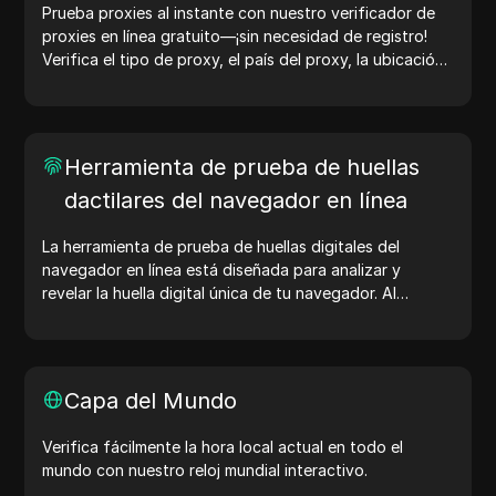
Prueba proxies al instante con nuestro verificador de
proxies en línea gratuito—¡sin necesidad de registro!
Verifica el tipo de proxy, el país del proxy, la ubicación
del proxy, la zona horaria del proxy y más con facilidad.
Herramienta de prueba de huellas
dactilares del navegador en línea
La herramienta de prueba de huellas digitales del
navegador en línea está diseñada para analizar y
revelar la huella digital única de tu navegador. Al
realizar la prueba, puedes entender qué información
comparte tu navegador con los sitios web y tomar
medidas para mejorar tu privacidad y seguridad en
línea.
Capa del Mundo
Verifica fácilmente la hora local actual en todo el
mundo con nuestro reloj mundial interactivo.