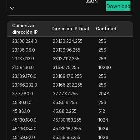
JSON
Download
Comenzar
Dirección IP final
Cantidad
dirección IP
23.130.224.0
23.130.224.255
256
23.136.96.0
23.136.96.255
256
23.137.112.0
23.137.112.255
256
31.59.136.0
31.59.175.255
10240
23.189.176.0
23.189.176.255
256
23.166.232.0
23.166.232.255
256
37.77.80.0
37.77.87.255
2048
45.80.6.0
45.80.6.255
256
45.88.1.0
45.88.2.255
512
45.130.180.0
45.130.183.255
1024
45.136.184.0
45.136.187.255
1024
45.159.92.0
45.159.95.255
1024