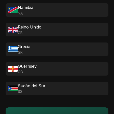
Namibia
NA
Reino Unido
GB
Grecia
GR
Guernsey
GG
Sudán del Sur
SS