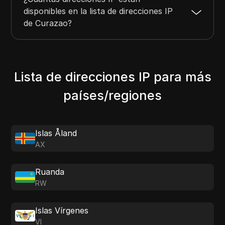
disponibles en la lista de direcciones IP
de Curazao?
Lista de direcciones IP para más
países/regiones
Islas Åland
AX
Ruanda
RW
Islas Vírgenes
VI