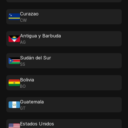
Curazao
CW
Antigua y Barbuda
AG
Sudán del Sur
SS
Bolivia
BO
Guatemala
GT
Estados Unidos