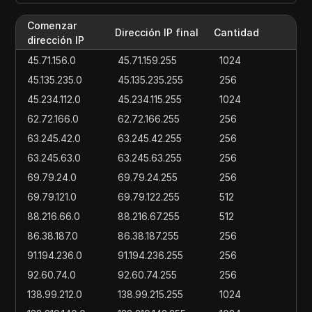
Comenzar
Dirección IP final
Cantidad
dirección IP
45.71.156.0
45.71.159.255
1024
45.135.235.0
45.135.235.255
256
45.234.112.0
45.234.115.255
1024
62.72.166.0
62.72.166.255
256
63.245.42.0
63.245.42.255
256
63.245.63.0
63.245.63.255
256
69.79.24.0
69.79.24.255
256
69.79.121.0
69.79.122.255
512
88.216.66.0
88.216.67.255
512
86.38.187.0
86.38.187.255
256
91.194.236.0
91.194.236.255
256
92.60.74.0
92.60.74.255
256
138.99.212.0
138.99.215.255
1024