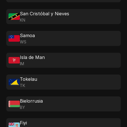
San Cristóbal y Nieves
KN
Samoa
WS
Isla de Man
IM
Tokelau
TK
Bielorrusia
BY
Fiyi