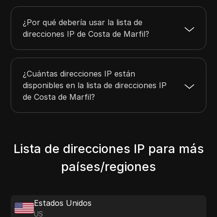
¿Por qué debería usar la lista de
direcciones IP de Costa de Marfil?
¿Cuántas direcciones IP están
disponibles en la lista de direcciones IP
de Costa de Marfil?
Lista de direcciones IP para más
países/regiones
Estados Unidos
US