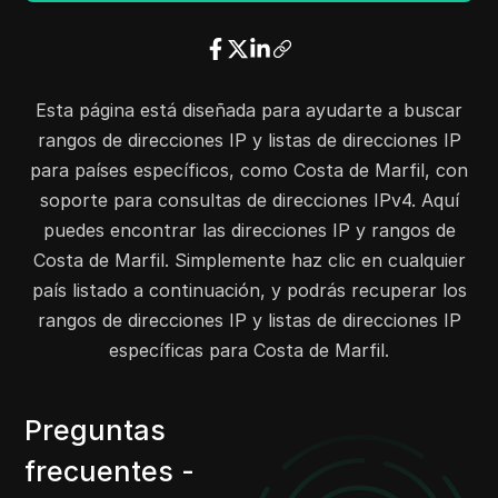
41.79.112.0
41.79.115.255
1024
41.79.140.0
41.79.143.255
1024
41.84.160.0
41.84.191.255
8192
Esta página está diseñada para ayudarte a buscar
41.87.32.0
41.87.63.255
8192
rangos de direcciones IP y listas de direcciones IP
41.139.64.0
41.139.127.255
16384
para países específicos, como Costa de Marfil, con
41.189.32.0
41.189.63.255
8192
soporte para consultas de direcciones IPv4. Aquí
41.189.96.0
41.189.159.255
16384
puedes encontrar las direcciones IP y rangos de
41.190.160.0
41.190.223.255
16384
Costa de Marfil. Simplemente haz clic en cualquier
41.190.240.0
41.190.243.255
1024
país listado a continuación, y podrás recuperar los
41.190.252.0
41.191.63.255
17408
rangos de direcciones IP y listas de direcciones IP
41.191.68.0
41.191.71.255
1024
específicas para Costa de Marfil.
41.191.92.0
41.191.95.255
1024
41.191.108.0
41.191.115.255
2048
Preguntas
41.191.208.0
41.191.211.255
1024
41.202.64.0
41.202.127.255
16384
frecuentes -
41.205.160.0
41.205.191.255
8192