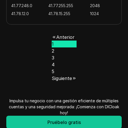
41.77.248.0
41.77.255.255
2048
41.78.12.0
41.78.15.255
1024
41.78.44.0
41.78.47.255
1024
41.78.68.0
41.78.71.255
1024
Anterior
41.78.92.0
41.78.95.255
1024
1
41.78.104.0
41.78.107.255
1024
2
41.78.132.0
41.78.135.255
1024
3
41.78.144.0
41.78.147.255
1024
4
41.78.152.0
41.78.155.255
1024
5
41.78.160.0
41.78.163.255
1024
Siguiente
41.78.176.0
41.78.183.255
2048
41.78.236.0
41.78.239.255
1024
Impulsa tu negocio con una gestión eficiente de múltiples
41.79.0.0
41.79.3.255
1024
cuentas y una seguridad mejorada: ¡Comienza con DICloak
41.79.12.0
41.79.15.255
1024
hoy!
41.79.84.0
41.79.87.255
1024
Pruébelo gratis
41.79.100.0
41.79.103.255
1024