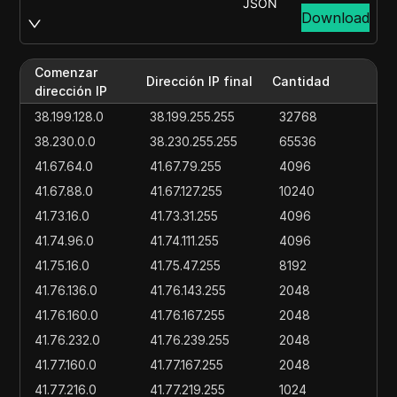
JSON
Download
Comenzar
Dirección IP final
Cantidad
dirección IP
38.199.128.0
38.199.255.255
32768
38.230.0.0
38.230.255.255
65536
41.67.64.0
41.67.79.255
4096
41.67.88.0
41.67.127.255
10240
41.73.16.0
41.73.31.255
4096
41.74.96.0
41.74.111.255
4096
41.75.16.0
41.75.47.255
8192
41.76.136.0
41.76.143.255
2048
41.76.160.0
41.76.167.255
2048
41.76.232.0
41.76.239.255
2048
41.77.160.0
41.77.167.255
2048
41.77.216.0
41.77.219.255
1024