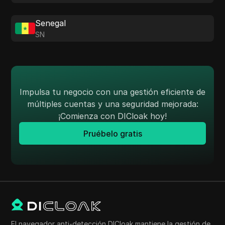
Senegal
SN
Impulsa tu negocio con una gestión eficiente de
múltiples cuentas y una seguridad mejorada:
¡Comienza con DICloak hoy!
Pruébelo gratis
El navegador anti-detección DICloak mantiene la gestión de