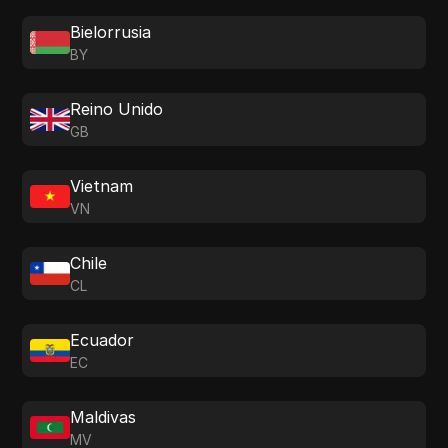
Bielorrusia
BY
Reino Unido
GB
Vietnam
VN
Chile
CL
Ecuador
EC
Maldivas
MV