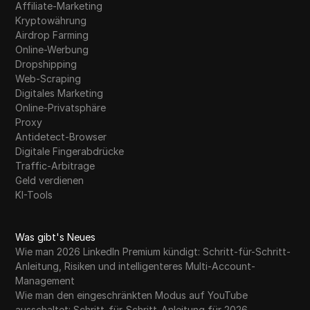
Affiliate-Marketing
Kryptowährung
Airdrop Farming
Online-Werbung
Dropshipping
Web-Scraping
Digitales Marketing
Online-Privatsphäre
Proxy
Antidetect-Browser
Digitale Fingerabdrücke
Traffic-Arbitrage
Geld verdienen
KI-Tools
Was gibt's Neues
Wie man 2026 LinkedIn Premium kündigt: Schritt-für-Schritt-
Anleitung, Risiken und intelligenteres Multi-Account-
Management
Wie man den eingeschränkten Modus auf YouTube
ausschaltet: Schritt-für-Schritt-Anleitung für 2026