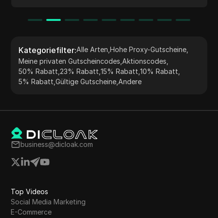
Scraping, Marktforschung und mehr macht.
Kategoriefilter
:
Alle Arten
,
Hohe Proxy-Gutscheine
,
Meine privaten Gutscheincodes
,
Aktionscodes
,
50% Rabatt
,
23% Rabatt
,
15% Rabatt
,
10% Rabatt
,
5% Rabatt
,
Gültige Gutscheine
,
Andere
business@dicloak.com
Top Videos
Social Media Marketing
E-Commerce