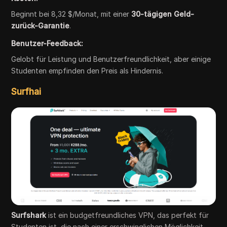
Beginnt bei 8,32 $/Monat, mit einer
30-tägigen Geld-
zurück-Garantie
.
Benutzer-Feedback:
Gelobt für Leistung und Benutzerfreundlichkeit, aber einige
Studenten empfinden den Preis als Hindernis.
Surfhai
Surfshark
ist ein budgetfreundliches VPN, das perfekt für
Studenten ist, die nach einer erschwinglichen Möglichkeit