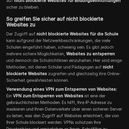
auf
nicht blockierte Websites für Bildungseinrichtungen
sicher zu bleiben.
So greifen Sie sicher auf nicht blockierte
Websites zu
Der Zugriff auf
nicht blockierte Websites für die Schule
kann aufgrund der Netzwerkbeschränkungen, die viele
Schulen eingeführt haben, schwierig sein. Es gibt jedoch
mehrere sichere Möglichkeiten,
Websites zu entsperren
und dennoch die Schulrichtlinien einzuhalten. Hier sind einige
Methoden, mit denen Schüler und Pädagogen auf
nicht
blockierte Websites
zugreifen und gleichzeitig ihre Online-
Sicherheit gewährleisten können.
Verwendung eines VPN zum Entsperren von Websites:
Ein
VPN zum Entsperren von Websites
ist eine der
gebräuchlichsten Methoden. Es hilft, Ihre IP-Adresse zu
maskieren und Ihren Datenverkehr über einen sicheren Server
zu leiten, was den Zugriff auf Websites erleichtert, die von
Ihrer Schule blockiert werden. VPNs schützen Ihre
Privatsphäre und ermöglichen es Ihnen, Schulfilter zu