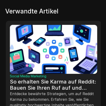
Verwandte Artikel
Social Media Marketing
So erhalten Sie Karma auf Reddit:
Bauen Sie Ihren Ruf auf und
steigern Sie das Engagement
Entdecke bewährte Strategien, um auf Reddit
Karma zu bekommen. Erfahren Sie, wie Sie
qualitativ hochwertige Inhalte veröffentlichen,