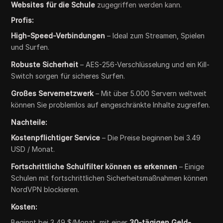
Websites für die Schule
zugegriffen werden kann.
Profis:
High-Speed-Verbindungen
– Ideal zum Streamen, Spielen
und Surfen.
Robuste Sicherheit
– AES-256-Verschlüsselung und ein Kill-
Switch sorgen für sicheres Surfen.
Großes Servernetzwerk
– Mit über 5.000 Servern weltweit
können Sie problemlos auf eingeschränkte Inhalte zugreifen.
Nachteile:
Kostenpflichtiger Service
– Die Preise beginnen bei 3.49
USD / Monat.
Fortschrittliche Schulfilter können es erkennen
– Einige
Schulen mit fortschrittlichen Sicherheitsmaßnahmen können
NordVPN blockieren.
Kosten:
Beginnt bei 3,49 $/Monat, mit einer
30-tägigen Geld-