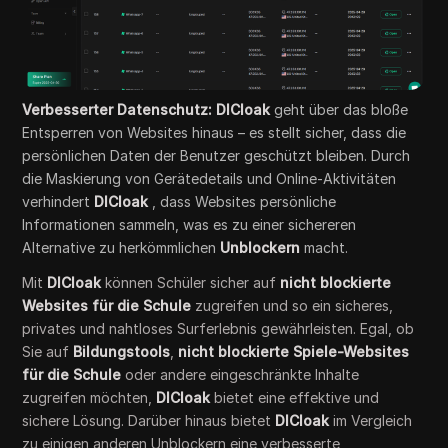
Verbesserter Datenschutz: DICloak
geht über das bloße
Entsperren von Websites hinaus – es stellt sicher, dass die
persönlichen Daten der Benutzer geschützt bleiben. Durch
die Maskierung von Gerätedetails und Online-Aktivitäten
verhindert
DICloak
, dass Websites persönliche
Informationen sammeln, was es zu einer sichereren
Alternative zu herkömmlichen
Unblockern
macht.
Mit
DICloak
können Schüler sicher auf
nicht blockierte
Websites für die Schule
zugreifen und so ein sicheres,
privates und nahtloses Surferlebnis gewährleisten. Egal, ob
Sie auf
Bildungstools
,
nicht blockierte Spiele-Websites
für die Schule
oder andere eingeschränkte Inhalte
zugreifen möchten,
DICloak
bietet eine effektive und
sichere Lösung. Darüber hinaus bietet
DICloak
im Vergleich
zu einigen anderen Unblockern eine verbesserte