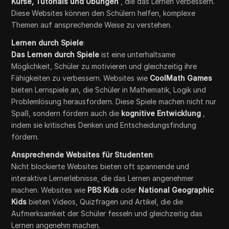
Kurse, Tutorials und Übungen
, die das Lernen verbessern.
Diese Websites können den Schülern helfen, komplexe
Themen auf ansprechende Weise zu verstehen.
Lernen durch Spiele
:
Das Lernen durch Spiele
ist eine unterhaltsame
Möglichkeit, Schüler zu motivieren und gleichzeitig ihre
Fähigkeiten zu verbessern. Websites wie
CoolMath Games
bieten Lernspiele an, die Schüler in Mathematik, Logik und
Problemlösung herausfordern. Diese Spiele machen nicht nur
Spaß, sondern fördern auch die
kognitive Entwicklung
,
indem sie kritisches Denken und Entscheidungsfindung
fördern.
Ansprechende Websites für Studenten
:
Nicht blockierte Websites bieten oft spannende und
interaktive Lernerlebnisse, die das Lernen angenehmer
machen. Websites wie
PBS Kids
oder
National Geographic
Kids
bieten Videos, Quizfragen und Artikel, die die
Aufmerksamkeit der Schüler fesseln und gleichzeitig das
Lernen angenehm machen.