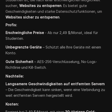
suchen,
Websites zu entsperren
. Es bietet gute
Geschwindigkeiten und starke Datenschutzfunktionen, um
Websites sicher zu entsperren
.
Profis:
Erschwingliche Preise
- Ab nur 2,49 $/Monat, ideal für
Studenten.
Unbegrenzte Geräte
– Schützt alle Ihre Geräte mit einem
Konto.
Gute Sicherheit
– AES-256-Verschlüsselung, No-Logs-
Richtlinie und Kill-Switch.
Nachteile:
Langsamere Geschwindigkeiten auf entfernten Servern
– Die Geschwindigkeit kann sinken, wenn eine Verbindung zu
weit entfernten Servern hergestellt wird.
Kosten:
Beginnt bei 2,49 $/Monat, mit einer
30-tägigen Geld-