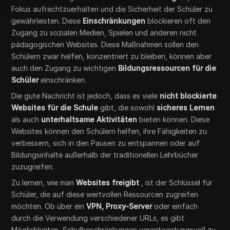
Fokus aufrechtzuerhalten und die Sicherheit der Schüler zu
gewährleisten. Diese
Einschränkungen
blockieren oft den
Zugang zu sozialen Medien, Spielen und anderen nicht
pädagogischen Websites. Diese Maßnahmen sollen den
Schülern zwar helfen, konzentriert zu bleiben, können aber
auch den Zugang zu wichtigen
Bildungsressourcen für die
Schüler
einschränken.
Die gute Nachricht ist jedoch, dass es viele
nicht blockierte
Websites für die Schule
gibt, die sowohl
sicheres Lernen
als auch
unterhaltsame Aktivitäten
bieten können. Diese
Websites können den Schülern helfen, ihre Fähigkeiten zu
verbessern, sich in den Pausen zu entspannen oder auf
Bildungsinhalte außerhalb der traditionellen Lehrbücher
zuzugreifen.
Zu lernen, wie man
Websites freigibt
, ist der Schlüssel für
Schüler, die auf diese wertvollen Ressourcen zugreifen
möchten. Ob über ein
VPN,
Proxy-Server
oder einfach
durch die Verwendung verschiedener URLs, es gibt
Möglichkeiten, Schulbeschränkungen verantwortungsvoll zu