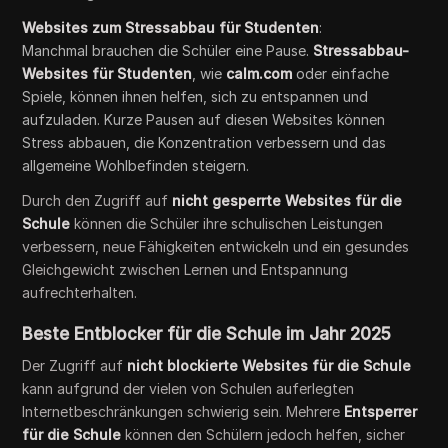
Websites zum Stressabbau für Studenten
:
Manchmal brauchen die Schüler eine Pause.
Stressabbau-
Websites für Studenten
, wie
calm.com
oder einfache
Spiele, können ihnen helfen, sich zu entspannen und
aufzuladen. Kurze Pausen auf diesen Websites können
Stress abbauen, die Konzentration verbessern und das
allgemeine Wohlbefinden steigern.
Durch den Zugriff auf
nicht gesperrte Websites für die
Schule
können die Schüler ihre schulischen Leistungen
verbessern, neue Fähigkeiten entwickeln und ein gesundes
Gleichgewicht zwischen Lernen und Entspannung
aufrechterhalten.
Beste Entblocker für die Schule im Jahr 2025
Der Zugriff auf
nicht blockierte Websites für die Schule
kann aufgrund der vielen von Schulen auferlegten
Internetbeschränkungen schwierig sein. Mehrere
Entsperrer
für die Schule
können den Schülern jedoch helfen, sicher