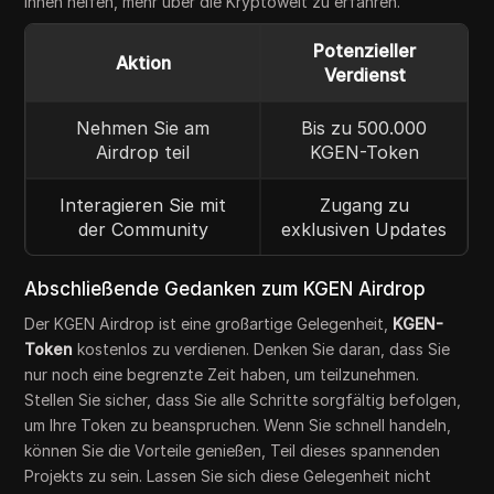
Ihnen helfen, mehr über die Kryptowelt zu erfahren.
Potenzieller
Aktion
Verdienst
Nehmen Sie am
Bis zu 500.000
Airdrop teil
KGEN-Token
Interagieren Sie mit
Zugang zu
der Community
exklusiven Updates
Abschließende Gedanken zum KGEN Airdrop
Der KGEN Airdrop ist eine großartige Gelegenheit,
KGEN-
Token
kostenlos zu verdienen. Denken Sie daran, dass Sie
nur noch eine begrenzte Zeit haben, um teilzunehmen.
Stellen Sie sicher, dass Sie alle Schritte sorgfältig befolgen,
um Ihre Token zu beanspruchen. Wenn Sie schnell handeln,
können Sie die Vorteile genießen, Teil dieses spannenden
Projekts zu sein. Lassen Sie sich diese Gelegenheit nicht