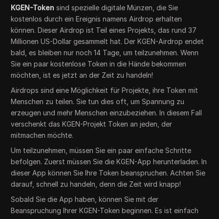
KGEN-Token
sind spezielle digitale Münzen, die Sie
kostenlos durch ein Ereignis namens Airdrop erhalten
können. Dieser Airdrop ist Teil eines Projekts, das rund 37
Millionen US-Dollar gesammelt hat. Der KGEN-Airdrop endet
bald, es bleiben nur noch 14 Tage, um teilzunehmen. Wenn
Sie ein paar kostenlose Token in die Hände bekommen
möchten, ist es jetzt an der Zeit zu handeln!
Airdrops sind eine Möglichkeit für Projekte, ihre Token mit
Menschen zu teilen. Sie tun dies oft, um Spannung zu
erzeugen und mehr Menschen einzubeziehen. In diesem Fall
verschenkt das KGEN-Projekt Token an jeden, der
mitmachen möchte.
Um teilzunehmen, müssen Sie ein paar einfache Schritte
befolgen. Zuerst müssen Sie die KGEN-App herunterladen. In
dieser App können Sie Ihre Token beanspruchen. Achten Sie
darauf, schnell zu handeln, denn die Zeit wird knapp!
Sobald Sie die App haben, können Sie mit der
Beanspruchung Ihrer KGEN-Token beginnen. Es ist einfach