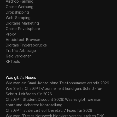
Airdrop Farming
Online-Werbung
Dropshipping
Web-Scraping
Digitales Marketing
Online-Privatsphäre
Proxy
Antidetect-Browser
Digitale Fingerabdrücke
Traffic-Arbitrage
Geld verdienen
KI-Tools
Was gibt's Neues
Wie man ein Gmail-Konto ohne Telefonnummer erstellt 2026
Wie Sie Ihr ChatGPT-Abonnement kündigen: Schritt-für-
Schritt-Leitfaden für 2026
ChatGPT Student Discount 2026: Was es gibt, wie man
spart und sicherere Kontoteilung
ChatGPT ist derzeit voll besetzt: 7 Fixes für 2026
Wie man "Dieses Netzwerk blockiert verschlüsselten DNS-