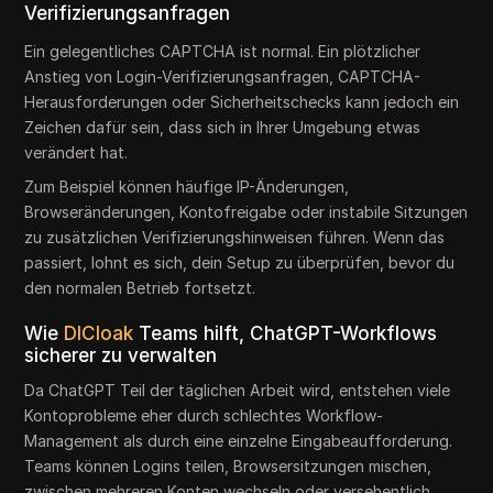
Verifizierungsanfragen
Ein gelegentliches CAPTCHA ist normal. Ein plötzlicher
Anstieg von Login-Verifizierungsanfragen, CAPTCHA-
Herausforderungen oder Sicherheitschecks kann jedoch ein
Zeichen dafür sein, dass sich in Ihrer Umgebung etwas
verändert hat.
Zum Beispiel können häufige IP-Änderungen,
Browseränderungen, Kontofreigabe oder instabile Sitzungen
zu zusätzlichen Verifizierungshinweisen führen. Wenn das
passiert, lohnt es sich, dein Setup zu überprüfen, bevor du
den normalen Betrieb fortsetzt.
Wie
DICloak
Teams hilft, ChatGPT-Workflows
sicherer zu verwalten
Da ChatGPT Teil der täglichen Arbeit wird, entstehen viele
Kontoprobleme eher durch schlechtes Workflow-
Management als durch eine einzelne Eingabeaufforderung.
Teams können Logins teilen, Browsersitzungen mischen,
zwischen mehreren Konten wechseln oder versehentlich