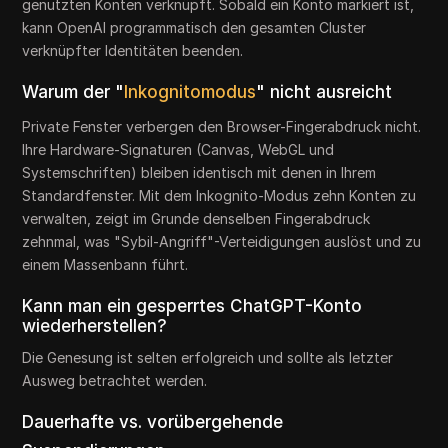
genutzten Konten verknüpft. Sobald ein Konto markiert ist,
kann OpenAI programmatisch den gesamten Cluster
verknüpfter Identitäten beenden.
Warum der "
Inkognitomodus
" nicht ausreicht
Private Fenster verbergen den Browser-Fingerabdruck nicht.
Ihre Hardware-Signaturen (Canvas, WebGL und
Systemschriften) bleiben identisch mit denen in Ihrem
Standardfenster. Mit dem Inkognito-Modus zehn Konten zu
verwalten, zeigt im Grunde denselben Fingerabdruck
zehnmal, was "Sybil-Angriff"-Verteidigungen auslöst und zu
einem Massenbann führt.
Kann man ein gesperrtes ChatGPT-Konto
wiederherstellen?
Die Genesung ist selten erfolgreich und sollte als letzter
Ausweg betrachtet werden.
Dauerhafte vs. vorübergehende