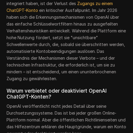
integriert haben, ist der Verlust des
Zugangs zu einem
ChatGPT-Konto
ein kritischer Ausfallpunkt. Im Jahr 2026
haben sich die Erkennungsmechanismen von OpenAI über
das einfache Schlüsselwortfiltern hinaus zu ausgefeilten
Verhaltensheuristiken entwickelt. Während die Plattform eine
hohe Nutzung fördert, setzt sie "unsichtbare"
Schwellenwerte durch, die, sobald sie überschritten werden,
automatisierte Kontobeendigungen auslösen. Das
Verständnis der Mechanismen dieser Verbote – und der
technischen Infrastruktur, die erforderlich ist, um sie zu
mindern – ist entscheidend, um einen ununterbrochenen
Zugang zu gewährleisten.
Warum verbietet oder deaktiviert OpenAI
ChatGPT-Konten?
OpenAI veröffentlicht nicht jedes Detail über seine
Durchsetzungssysteme. Das ist bei jeder großen Online-
Plattform normal. Aber die öffentlichen Richtlinienseiten und
das Hilfezentrum erklären die Hauptgründe, warum ein Konto