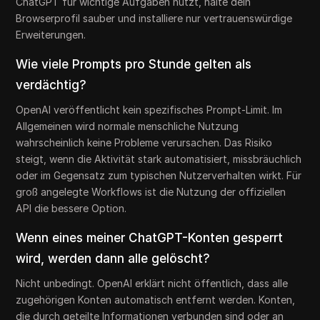
ChatGPT für wichtige Aufgaben nutzt, halte dein
Browserprofil sauber und installiere nur vertrauenswürdige
Erweiterungen.
Wie viele Prompts pro Stunde gelten als
verdächtig?
OpenAI veröffentlicht kein spezifisches Prompt-Limit. Im
Allgemeinen wird normale menschliche Nutzung
wahrscheinlich keine Probleme verursachen. Das Risiko
steigt, wenn die Aktivität stark automatisiert, missbräuchlich
oder im Gegensatz zum typischen Nutzerverhalten wirkt. Für
groß angelegte Workflows ist die Nutzung der offiziellen
API die bessere Option.
Wenn eines meiner ChatGPT-Konten gesperrt
wird, werden dann alle gelöscht?
Nicht unbedingt. OpenAI erklärt nicht öffentlich, dass alle
zugehörigen Konten automatisch entfernt werden. Konten,
die durch geteilte Informationen verbunden sind oder an