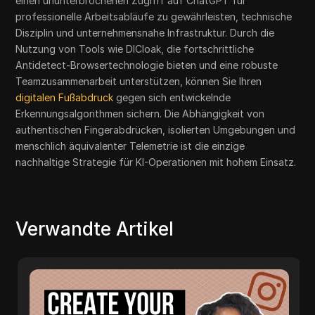
einen ununterbrochenen Zugriff auf ChatGPT für
professionelle Arbeitsabläufe zu gewährleisten, technische
Disziplin und unternehmensnahe Infrastruktur. Durch die
Nutzung von Tools wie DICloak, die fortschrittliche
Antidetect-Browsertechnologie bieten und eine robuste
Teamzusammenarbeit unterstützen, können Sie Ihren
digitalen Fußabdruck
gegen sich entwickelnde
Erkennungsalgorithmen sichern. Die Abhängigkeit von
authentischen Fingerabdrücken, isolierten Umgebungen und
menschlich äquivalenter Telemetrie ist die einzige
nachhaltige Strategie für KI-Operationen mit hohem Einsatz.
Verwandte Artikel