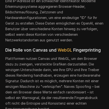
Eine IP-Adresse ist ein schwacher Identifikator. Moderne
Erkennungssysteme aggregieren Browser-Header,
Bildschirmauflösung, Zeitzonen und
Hardwarekonfigurationen, um eine eindeutige "ID" für Ihr
Gerät zu erstellen. Diese Daten ermöglichen es OpenAI, einen
Benutzer über verschiedene Konten hinweg zu verfolgen,
selbst wenn diese Konten von verschiedenen
Netzwerkstandorten aus genutzt werden.
Die Rolle von Canvas und
WebGL
Fingerprinting
Plattformen nutzen Canvas und WebGL, um den Browser
dazu zu zwingen, versteckte Grafiken darzustellen. Die
winzigen Unterschiede darin, wie Ihre GPU und Ihre Treiber
dieses Rendering handhaben, erzeugen eine hardwarenahe
Signatur. Dadurch ist es möglich, mehrere Konten mit einer
einzigen Maschine zu "verknüpfen". Naives Spoofing – bei
dem ein Browser diese Werte einfach randomisiert – ist
selbst ein Warnsignal, da der resultierende Fingerabdruck
oft nicht die Entropie und Konsistenz einer echten
Benutzerumgebung besitzt.