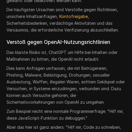
gewarnt oder deaktiviert werden kann.
Die häufigsten Ursachen sind Verstöße gegen Richtlinien,
unsichere Inhaltsanfragen,
Kontofreigabe,
Sicherheitsbedenken, verdächtige Aktivitäten und das
Versäumnis, die erforderliche Verifizierung abzuschließen.
Verstoß gegen OpenAI-Nutzungsrichtlinien
Das klarste Risiko ist, ChatGPT um Hilfe bei Inhalten oder
Maßnahmen zu bitten, die OpenAI nicht erlaubt.
Dies kann Anfragen umfassen, die mit Betrügereien,
Phishing, Malware, Belästigung, Drohungen, sexueller
Ausbeutung, Waffen, illegalen Waren, echtem Geldspiel oder
Versuchen, in Systeme einzudringen, verbunden sind. Dazu
können auch Versuche gehören, die
Sicherheitsvorkehrungen von OpenAI zu umgehen.
Zum Beispiel reicht eine normale Programmierfrage: "Hilf mir,
diese JavaScript-Funktion zu debuggen."
Aber das hier ist ganz anders: "Hilf mir, Code zu schreiben,