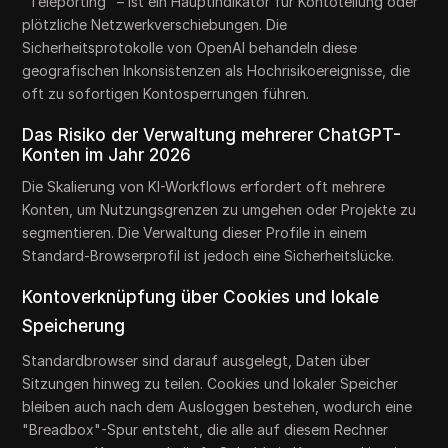
"Teleporting" – ist ein Hauptindikator für Kontoteilung oder
plötzliche Netzwerkverschiebungen. Die
Sicherheitsprotokolle von OpenAI behandeln diese
geografischen Inkonsistenzen als Hochrisikoereignisse, die
oft zu sofortigen Kontosperrungen führen.
Das Risiko der Verwaltung mehrerer ChatGPT-
Konten im Jahr 2026
Die Skalierung von KI-Workflows erfordert oft mehrere
Konten, um Nutzungsgrenzen zu umgehen oder Projekte zu
segmentieren. Die Verwaltung dieser Profile in einem
Standard-Browserprofil ist jedoch eine Sicherheitslücke.
Kontoverknüpfung über Cookies und lokale
Speicherung
Standardbrowser sind darauf ausgelegt, Daten über
Sitzungen hinweg zu teilen. Cookies und lokaler Speicher
bleiben auch nach dem Ausloggen bestehen, wodurch eine
"Breadbox"-Spur entsteht, die alle auf diesem Rechner