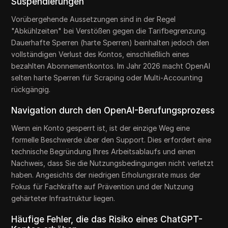
Suspendierungen
Vorübergehende Aussetzungen sind in der Regel
"Abkühlzeiten" bei Verstößen gegen die Tarifbegrenzung.
Dauerhafte Sperren (harte Sperren) beinhalten jedoch den
vollständigen Verlust des Kontos, einschließlich eines
bezahlten Abonnementkontos. Im Jahr 2026 macht OpenAI
selten harte Sperren für Scraping oder Multi-Accounting
rückgängig.
Navigation durch den OpenAI-Berufungsprozess
Wenn ein Konto gesperrt ist, ist der einzige Weg eine
formelle Beschwerde über den Support. Dies erfordert eine
technische Begründung Ihres Arbeitsablaufs und einen
Nachweis, dass Sie die Nutzungsbedingungen nicht verletzt
haben. Angesichts der niedrigen Erholungsrate muss der
Fokus für Fachkräfte auf Prävention und der Nutzung
gehärteter Infrastruktur liegen.
Häufige Fehler, die das Risiko eines ChatGPT-