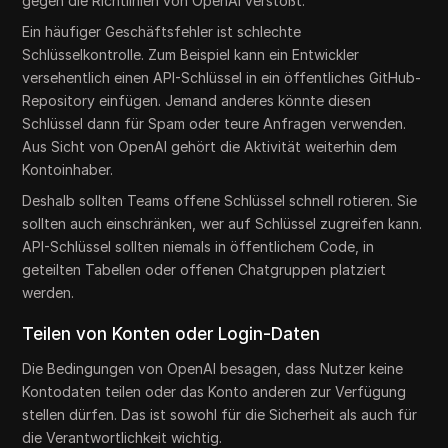
gegen die Richtlinien von OpenAI verstößt.
Ein häufiger Geschäftsfehler ist schlechte
Schlüsselkontrolle. Zum Beispiel kann ein Entwickler
versehentlich einen API-Schlüssel in ein öffentliches GitHub-
Repository einfügen. Jemand anderes könnte diesen
Schlüssel dann für Spam oder teure Anfragen verwenden.
Aus Sicht von OpenAI gehört die Aktivität weiterhin dem
Kontoinhaber.
Deshalb sollten Teams offene Schlüssel schnell rotieren. Sie
sollten auch einschränken, wer auf Schlüssel zugreifen kann.
API-Schlüssel sollten niemals in öffentlichem Code, in
geteilten Tabellen oder offenen Chatgruppen platziert
werden.
Teilen von Konten oder Login-Daten
Die Bedingungen von OpenAI besagen, dass Nutzer keine
Kontodaten teilen oder das Konto anderen zur Verfügung
stellen dürfen. Das ist sowohl für die Sicherheit als auch für
die Verantwortlichkeit wichtig.