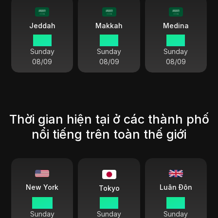
Jeddah
Makkah
Medina
15 31
15 31
15 31
Sunday
Sunday
Sunday
08/09
08/09
08/09
Thời gian hiện tại ở các thành phố
nổi tiếng trên toàn thế giới
Luân Đôn
New York
Tokyo
08 31
21 31
13 31
Sunday
Sunday
Sunday