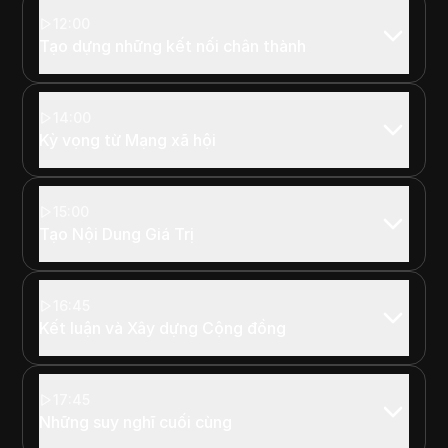
12:00
Tạo dựng những kết nối chân thành
14:00
Kỳ vọng từ Mạng xã hội
15:00
Tạo Nội Dung Giá Trị
16:45
Kết luận và Xây dựng Cộng đồng
17:45
Những suy nghĩ cuối cùng