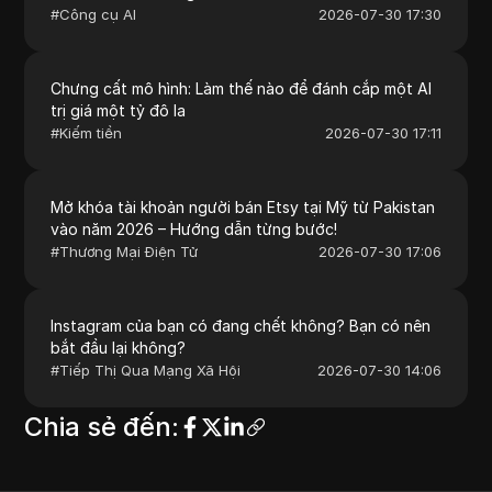
#
Công cụ AI
2026-07-30 17:30
Chưng cất mô hình: Làm thế nào để đánh cắp một AI
trị giá một tỷ đô la
#
Kiếm tiền
2026-07-30 17:11
Mở khóa tài khoản người bán Etsy tại Mỹ từ Pakistan
vào năm 2026 – Hướng dẫn từng bước!
#
Thương Mại Điện Tử
2026-07-30 17:06
Instagram của bạn có đang chết không? Bạn có nên
bắt đầu lại không?
#
Tiếp Thị Qua Mạng Xã Hội
2026-07-30 14:06
Chia sẻ đến
: