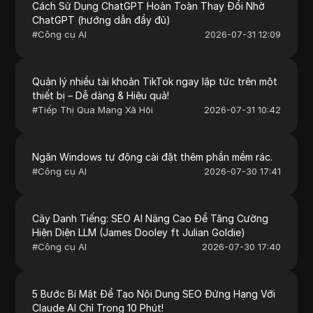
Cách Sử Dụng ChatGPT Hoàn Toàn Thay Đổi Nhờ
ChatGPT (hướng dẫn đầy đủ)
#
Công cụ AI
2026-07-31 12:09
Quản lý nhiều tài khoản TikTok ngay lập tức trên một
thiết bị – Dễ dàng & Hiệu quả!
#
Tiếp Thị Qua Mạng Xã Hội
2026-07-31 10:42
Ngăn Windows tự động cài đặt thêm phần mềm rác.
#
Công cụ AI
2026-07-30 17:41
Cây Danh Tiếng: SEO AI Nâng Cao Để Tăng Cường
Hiện Diện LLM (James Dooley ft Julian Goldie)
#
Công cụ AI
2026-07-30 17:40
5 Bước Bí Mật Để Tạo Nội Dung SEO Đứng Hạng Với
Claude AI Chỉ Trong 10 Phút!