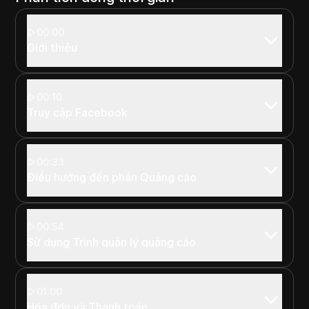
00:00
Giới thiệu
00:10
Truy cập Facebook
00:33
Điều hướng đến phần Quảng cáo
00:54
Sử dụng Trình quản lý quảng cáo
01:00
Hóa đơn và Thanh toán