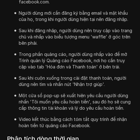
facebook.com.
Người dùng mới cần đăng ký bằng email và mật khẩu
của họ, trong khi người dùng hiện tại nên đăng nhập.
Sau khi đăng nhập, người dùng nên truy cập vào trang
chủ và nhấp vào biểu tượng menu 'waffle' ở góc trên
bên phải.
Trong phần quảng cáo, người dùng nhấp vào để mở
Trình quản lý Quảng cáo Facebook, nơi họ cần truy
cập vào tab 'Hóa đơn và Thanh toán' ở bên trái.
Sau khi cuộn xuống trong cài đặt thanh toán, người
dùng nên tìm và nhấn nút 'Nhận trợ giúp'.
Một cửa sổ pop-up sẽ xuất hiện yêu cầu người dùng
nhấn 'Tôi muốn yêu cầu hoàn tiền', sau đó họ sẽ cung
cấp thông tin tài khoản và lý do yêu cầu hoàn tiền.
Video kết thúc bằng cách tóm tắt quy trình để nhận
hoàn tiền từ quảng cáo Facebook.
Phân tích dòng thời gian