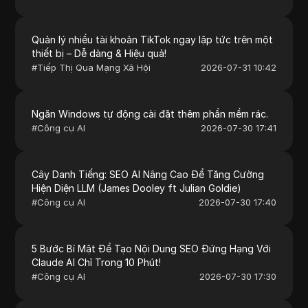
Quản lý nhiều tài khoản TikTok ngay lập tức trên một
thiết bị – Dễ dàng & Hiệu quả!
#
Tiếp Thị Qua Mạng Xã Hội
2026-07-31 10:42
Ngăn Windows tự động cài đặt thêm phần mềm rác.
#
Công cụ AI
2026-07-30 17:41
Cây Danh Tiếng: SEO AI Nâng Cao Để Tăng Cường
Hiện Diện LLM (James Dooley ft Julian Goldie)
#
Công cụ AI
2026-07-30 17:40
5 Bước Bí Mật Để Tạo Nội Dung SEO Đứng Hạng Với
Claude AI Chỉ Trong 10 Phút!
#
Công cụ AI
2026-07-30 17:30