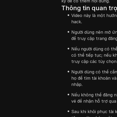
ký để có thêm nội dung.
Thông tin quan tr
Video này là một hướn
hack.
Người dùng nên mở ứn
để truy cập trang đăn
Nếu người dùng có thể
có thể tiếp tục; nếu 
truy cập các tùy chọn
Người dùng có thể cần
họ để tìm tài khoản v
nhập.
Nếu không thể đăng nh
vé để nhận hỗ trợ qua
Sau khi khôi phục tài