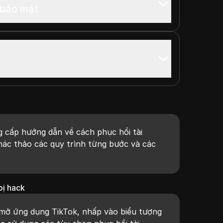
 bảo mật
ng cấp hướng dẫn về cách phục hồi tài
hác thảo các quy trình từng bước và các
bị hack
 mở ứng dụng TikTok, nhấp vào biểu tượng