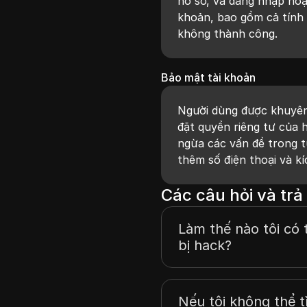
hồ sơ, và đăng nhập hoặ
khoản, bao gồm cả tính
không thành công.
Bảo mật tài khoản
Người dùng được khuyên 
đặt quyền riêng tư của 
ngừa các vấn đề trong t
thêm số điện thoại và k
Các câu hỏi và trả 
Làm thế nào tôi có 
bị hack?
Nếu tôi không thể t