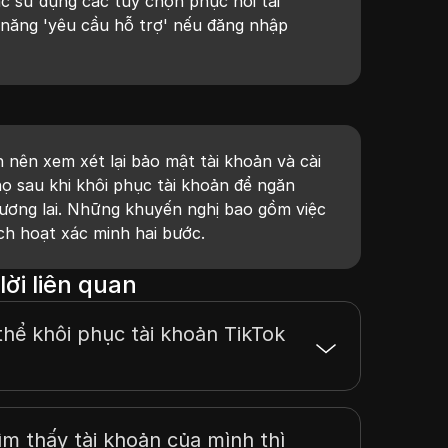
c sử dụng các tùy chọn phục hồi tài
 năng 'yêu cầu hỗ trợ' nếu đăng nhập
nên xem xét lại bảo mật tài khoản và cài
họ sau khi khôi phục tài khoản để ngăn
ương lai. Những khuyến nghị bao gồm việc
ích hoạt xác minh hai bước.
lời liên quan
thể khôi phục tài khoản TikTok
ìm thấy tài khoản của mình thì