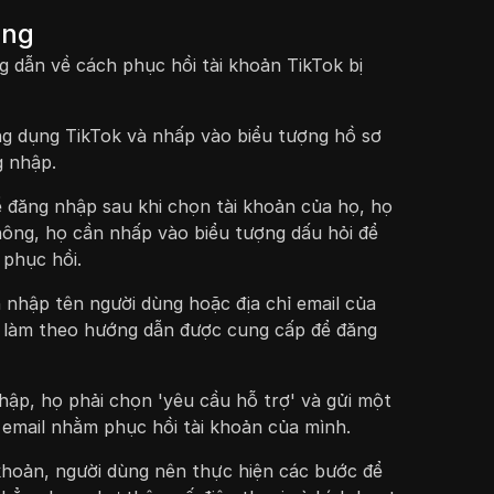
ọng
g dẫn về cách phục hồi tài khoản TikTok bị
g dụng TikTok và nhấp vào biểu tượng hồ sơ
g nhập.
 đăng nhập sau khi chọn tài khoản của họ, họ
không, họ cần nhấp vào biểu tượng dấu hỏi để
 phục hồi.
 nhập tên người dùng hoặc địa chỉ email của
à làm theo hướng dẫn được cung cấp để đăng
ập, họ phải chọn 'yêu cầu hỗ trợ' và gửi một
 email nhằm phục hồi tài khoản của mình.
 khoản, người dùng nên thực hiện các bước để