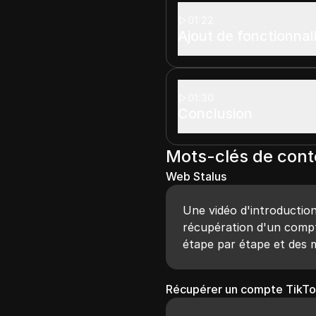
01:22
Ajout de fonctionnal
01:30
Conclusion
Mots-clés de con
Web Stalus
Une vidéo d'introduction 
récupération d'un compt
étape par étape et des 
Récupérer un compte TikTo