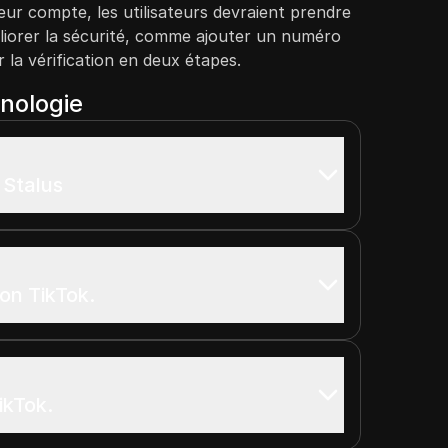
eur compte, les utilisateurs devraient prendre
iorer la sécurité, comme ajouter un numéro
 la vérification en deux étapes.
onologie
 Stalus
ion TikTok.
ikTok.