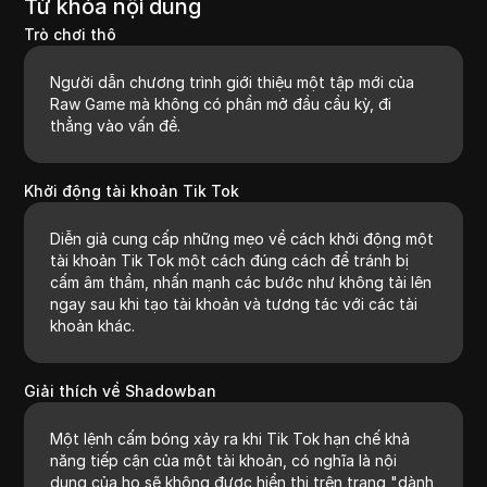
Từ khóa nội dung
Trò chơi thô
Người dẫn chương trình giới thiệu một tập mới của
Raw Game mà không có phần mở đầu cầu kỳ, đi
thẳng vào vấn đề.
Khởi động tài khoản Tik Tok
Diễn giả cung cấp những mẹo về cách khởi động một
tài khoản Tik Tok một cách đúng cách để tránh bị
cấm âm thầm, nhấn mạnh các bước như không tải lên
ngay sau khi tạo tài khoản và tương tác với các tài
khoản khác.
Giải thích về Shadowban
Một lệnh cấm bóng xảy ra khi Tik Tok hạn chế khả
năng tiếp cận của một tài khoản, có nghĩa là nội
dung của họ sẽ không được hiển thị trên trang "dành