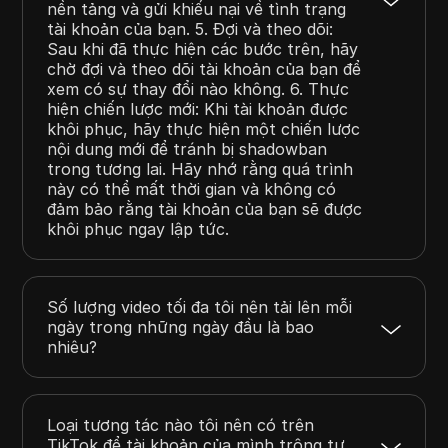
nền tảng và gửi khiếu nại về tình trạng
tài khoản của bạn. 5. Đợi và theo dõi:
Sau khi đã thực hiện các bước trên, hãy
chờ đợi và theo dõi tài khoản của bạn để
xem có sự thay đổi nào không. 6. Thực
hiện chiến lược mới: Khi tài khoản được
khôi phục, hãy thực hiện một chiến lược
nội dung mới để tránh bị shadowban
trong tương lai. Hãy nhớ rằng quá trình
này có thể mất thời gian và không có
đảm bảo rằng tài khoản của bạn sẽ được
khôi phục ngay lập tức.
Số lượng video tối đa tôi nên tải lên mỗi
ngày trong những ngày đầu là bao
nhiêu?
Loại tương tác nào tôi nên có trên
TikTok để tài khoản của mình trông tự