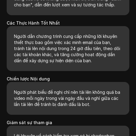
cho bạn", dẫn đến lượt xem và sự tương tác thấp.
Các Thực Hành Tốt Nhất
Người dẫn chương trình cung cấp những lời khuyên
thiết thực bao gồm việc xác minh email của bạn,
tránh tải lên nội dung trong 24 giờ đầu tiên, theo dõi
các tài khoản khác, và tăng cường hoạt động dần
dần để xây dựng sự hiện diện của bạn.
Chiến lược Nội dung
Người phát biểu đề nghị chỉ nên tải lên không quá ba
video mỗi ngày trong vài ngày đầu và nghỉ giữa các
lần tải lên để tránh bị đánh dấu là bot.
Giám sát sự tham gia
Lời khuyên về cách kiểm tra xem có bị shadowban