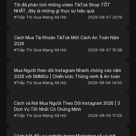
Tôi đã phân tích những video TikTok Shop TỐT
NHẤT, đây là những gì thực sự hiệu quả.
#
Tiếp Thị Qua Mạng Xã Hội
2026-08-07 20:19
Cách Mua Tài Khoản TikTok Một Cách An Toàn Năm
2026
#
Tiếp Thị Qua Mạng Xã Hội
2026-08-07 10:38
Mua Người theo dõi Instagram Nhanh chóng vào năm
2026 với SMMGo | Chiến lược Thông minh & An toàn
#
Tiếp Thị Qua Mạng Xã Hội
2026-08-06 14:00
Cách và Nơi Mua Người Theo Dõi Instagram 2026 | 3
Dịch Vụ Tốt Nhất Có Chứng Minh
#
Tiếp Thị Qua Mạng Xã Hội
2026-08-05 17:25
Cách bắt đầu sự nghiệp trong Marketing số và trở