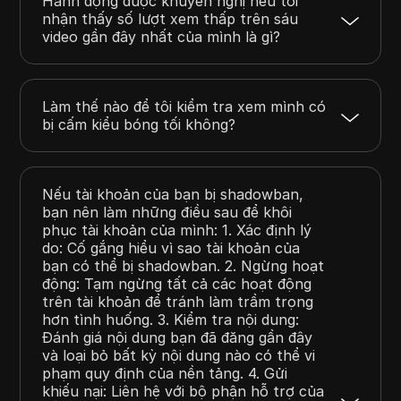
Hành động được khuyến nghị nếu tôi
nhận thấy số lượt xem thấp trên sáu
video gần đây nhất của mình là gì?
Làm thế nào để tôi kiểm tra xem mình có
bị cấm kiểu bóng tối không?
Nếu tài khoản của bạn bị shadowban,
bạn nên làm những điều sau để khôi
phục tài khoản của mình: 1. Xác định lý
do: Cố gắng hiểu vì sao tài khoản của
bạn có thể bị shadowban. 2. Ngừng hoạt
động: Tạm ngừng tất cả các hoạt động
trên tài khoản để tránh làm trầm trọng
hơn tình huống. 3. Kiểm tra nội dung:
Đánh giá nội dung bạn đã đăng gần đây
và loại bỏ bất kỳ nội dung nào có thể vi
phạm quy định của nền tảng. 4. Gửi
khiếu nại: Liên hệ với bộ phận hỗ trợ của