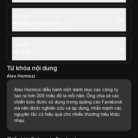
07:50
Sử dụng nội dung hữu cơ
09:00
Kết luận
Từ khóa nội dung
Alex Hormozi
Alex Hormozi điều hành một danh mục các công ty
tạo ra hơn 200 triệu đô la mỗi năm. Ông chia sẻ các
chiến lược được sử dụng trong quảng cáo Facebook
mà nên được nghiên cứu và áp dụng, nhấn mạnh các
nguyên tắc có hiệu quả cho nhiều thương hiệu khác
nhau.