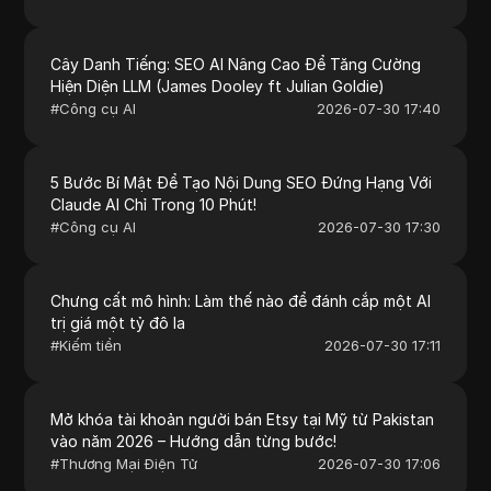
Cây Danh Tiếng: SEO AI Nâng Cao Để Tăng Cường
Hiện Diện LLM (James Dooley ft Julian Goldie)
#
Công cụ AI
2026-07-30 17:40
5 Bước Bí Mật Để Tạo Nội Dung SEO Đứng Hạng Với
Claude AI Chỉ Trong 10 Phút!
#
Công cụ AI
2026-07-30 17:30
Chưng cất mô hình: Làm thế nào để đánh cắp một AI
trị giá một tỷ đô la
#
Kiếm tiền
2026-07-30 17:11
Mở khóa tài khoản người bán Etsy tại Mỹ từ Pakistan
vào năm 2026 – Hướng dẫn từng bước!
#
Thương Mại Điện Tử
2026-07-30 17:06