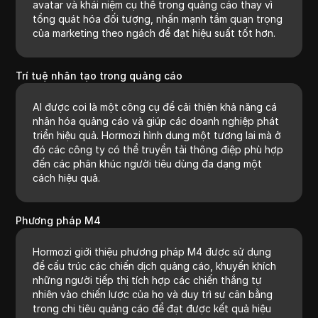
avatar và khái niệm cụ thể trong quảng cáo thay vì
tổng quát hóa đối tượng, nhấn mạnh tầm quan trọng
của marketing theo ngách để đạt hiệu suất tốt hơn.
Trí tuệ nhân tạo trong quảng cáo
AI được coi là một công cụ để cải thiện khả năng cá
nhân hóa quảng cáo và giúp các doanh nghiệp phát
triển hiệu quả. Hormozi hình dung một tương lai mà ở
đó các công ty có thể truyền tải thông điệp phù hợp
đến các phân khúc người tiêu dùng đa dạng một
cách hiệu quả.
Phương pháp M4
Hormozi giới thiệu phương pháp M4 được sử dụng
để cấu trúc các chiến dịch quảng cáo, khuyến khích
những người tiếp thị tích hợp các chiến thắng tự
nhiên vào chiến lược của họ và duy trì sự cân bằng
trong chi tiêu quảng cáo để đạt được kết quả hiệu