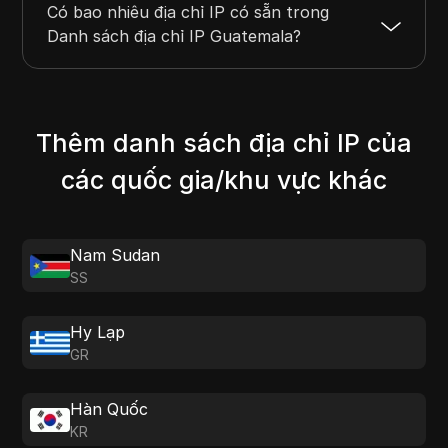
Có bao nhiêu địa chỉ IP có sẵn trong
Danh sách địa chỉ IP Guatemala?
Thêm danh sách địa chỉ IP của
các quốc gia/khu vực khác
Nam Sudan
SS
Hy Lạp
GR
Hàn Quốc
KR