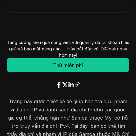
Tăng cường hiệu quả công việc với quản lý đa tài khoản hiệu
quả và bảo mật nâng cao — Hãy bắt đầu với DICloak ngay
hôm nay!
Thử miễn phí
Trang này được thiết kế để giúp bạn tra cứu phạm
vi địa chỉ IP và danh sách địa chỉ IP cho các quốc
gia cụ thể, chẳng hạn như Samoa thuộc Mỹ, có hỗ
trợ truy vấn địa chỉ IPv4. Tại đây, bạn có thể tìm
thấy địa chỉ và phạm vi IP của Samoa thuộc Mỹ. Chỉ