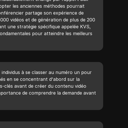
opter les anciennes méthodes pourrait
conférencier partage son expérience de
 000 vidéos et de génération de plus de 200
isant une stratégie spécifique appelée KVS,
fondamentales pour atteindre les meilleurs
s individus à se classer au numéro un pour
nés en se concentrant d'abord sur la
-clés avant de créer du contenu vidéo
l'importance de comprendre la demande avant