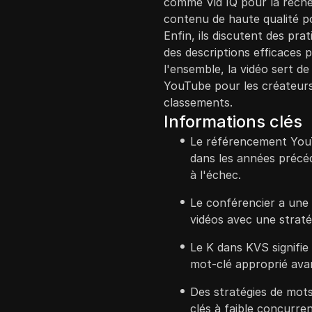
comme Vid IQ pour la recher
contenu de haute qualité p
Enfin, ils discutent des pra
des descriptions efficaces p
l'ensemble, la vidéo sert d
YouTube pour les créateurs
classements.
Informations clés
Le référencement You
dans les années précé
à l'échec.
Le conférencier a une 
vidéos avec une strat
Le K dans KVS signifie 
mot-clé approprié ava
Des stratégies de mots
clés à faible concurr