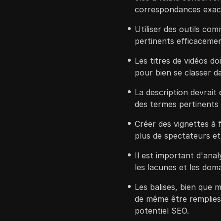
correspondances exac
Utiliser des outils co
pertinents efficacemen
Les titres de vidéos do
pour bien se classer d
La description devrait
des termes pertinents 
Créer des vignettes à 
plus de spectateurs et 
Il est important d'anal
les lacunes et les dom
Les balises, bien que 
de même être remplies à
potentiel SEO.