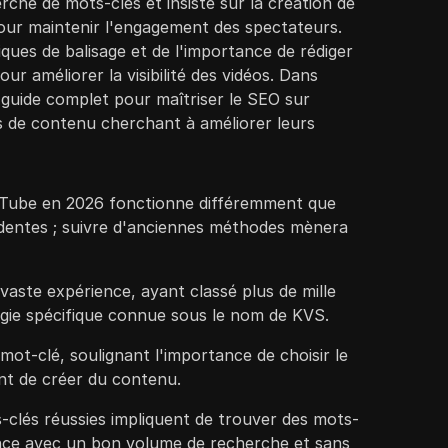
che de mots-clés et insiste sur la création de
our maintenir l'engagement des spectateurs.
tiques de balisage et de l'importance de rédiger
our améliorer la visibilité des vidéos. Dans
e guide complet pour maîtriser le SEO sur
 de contenu cherchant à améliorer leurs
Tube en 2026 fonctionne différemment que
dentes ; suivre d'anciennes méthodes mènera
vaste expérience, ayant classé plus de mille
égie spécifique connue sous le nom de KVS.
mot-clé, soulignant l'importance de choisir le
nt de créer du contenu.
-clés réussies impliquent de trouver des mots-
ence avec un bon volume de recherche et sans