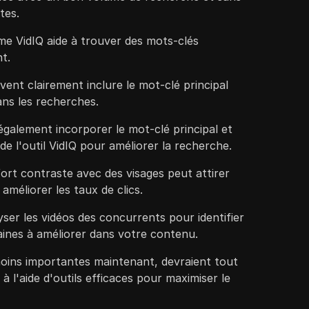
tes.
mme VidIQ aide à trouver des mots-clés
t.
ivent clairement inclure le mot-clé principal
ans les recherches.
 également incorporer le mot-clé principal et
de l'outil VidIQ pour améliorer la recherche.
fort contraste avec des visages peut attirer
améliorer les taux de clics.
yser les vidéos des concurrents pour identifier
aines à améliorer dans votre contenu.
moins importantes maintenant, devraient tout
 l'aide d'outils efficaces pour maximiser le