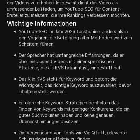
der Videos zu erhöhen. Insgesamt dient das Video als
umfassender Leitfaden, um YouTube-SEO für Content-
Ersteller zu meistern, die ihre Rankings verbessern möchten.
Wichtige Informationen
YouTube-SEO im Jahr 2026 funktioniert anders als in
den Vorjahren; die Befolgung alter Methoden wird zum
Scheitern führen.
Der Sprecher hat umfangreiche Erfahrungen, da er
über eintausend Videos mit einer spezifischen
Strategie, die als KVS bekannt ist, eingestuft hat.
Das K in KVS steht für Keyword und betont die
Wichtigkeit, das richtige Keyword auszuwählen, bevor
Inhalte erstellt werden.
Erfolgreiche Keyword-Strategien beinhalten das
Finden von Keywords mit geringer Konkurrenz, die ein
gutes Suchvolumen haben und keine genauen
Übereinstimmungen besitzen.
Die Verwendung von Tools wie VidIQ hilft, relevante
Schlüsselwörter effektiv zu finden.