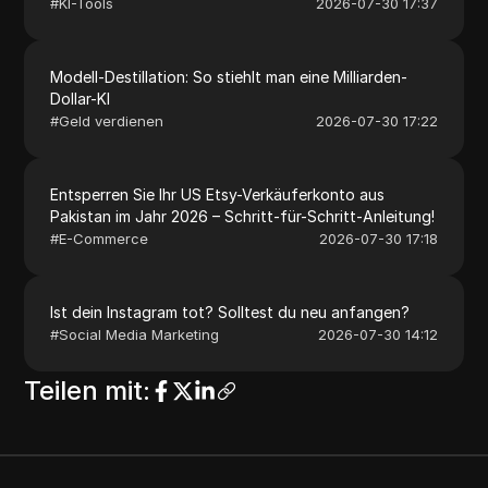
#
KI-Tools
2026-07-30 17:37
Modell-Destillation: So stiehlt man eine Milliarden-
Dollar-KI
#
Geld verdienen
2026-07-30 17:22
Entsperren Sie Ihr US Etsy-Verkäuferkonto aus
Pakistan im Jahr 2026 – Schritt-für-Schritt-Anleitung!
#
E-Commerce
2026-07-30 17:18
Ist dein Instagram tot? Solltest du neu anfangen?
#
Social Media Marketing
2026-07-30 14:12
Teilen mit
: