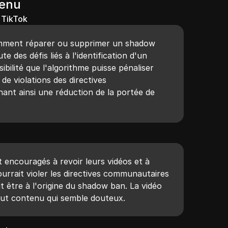
tenu
 TikTok
omment réparer ou supprimer un shadow
te des défis liés à l'identification d'un
ibilité que l'algorithme puisse pénaliser
de violations des directives
ant ainsi une réduction de la portée de
 encouragés à revoir leurs vidéos et à
urrait violer les directives communautaires
it être à l'origine du shadow ban. La vidéo
ut contenu qui semble douteux.