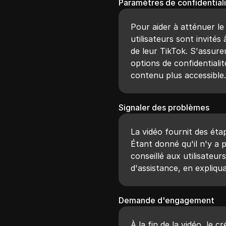
Paramètres de confidential
Pour aider à atténuer l
utilisateurs sont invités
de leur TikTok. S'assure
options de confidentialit
contenu plus accessible
Signaler des problèmes
La vidéo fournit des ét
Étant donné qu'il n'y a p
conseillé aux utilisateu
d'assistance, en expliqu
Demande d'engagement
À la fin de la vidéo, le 