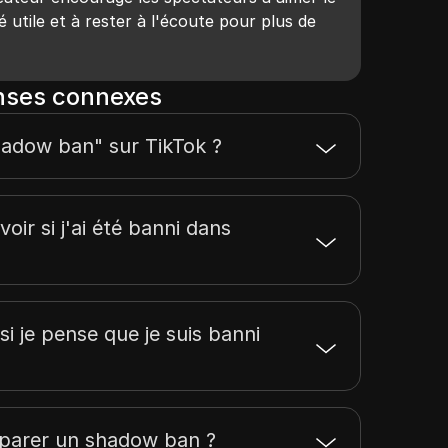
é utile et à rester à l'écoute pour plus de
nses connexes
hadow ban" sur TikTok ?
ir si j'ai été banni dans
 si je pense que je suis banni
parer un shadow ban ?