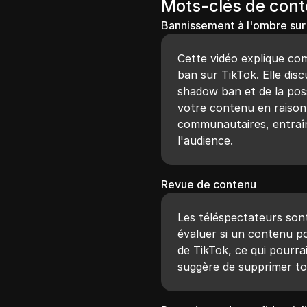
Mots-clés de con
Bannissement à l'ombre sur
Cette vidéo explique c
ban sur TikTok. Elle discu
shadow ban et de la poss
votre contenu en raison 
communautaires, entraîn
l'audience.
Revue de contenu
Les téléspectateurs sont
évaluer si un contenu po
de TikTok, ce qui pourra
suggère de supprimer to