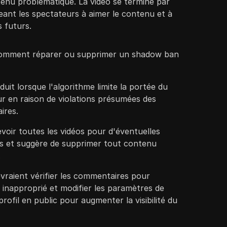
tenu problématique. La vidéo se termine par
ant les spectateurs à aimer le contenu et à
 futurs.
 comment réparer ou supprimer un shadow ban
it lorsque l'algorithme limite la portée du
ur en raison de violations présumées des
ires.
evoir toutes les vidéos pour d'éventuelles
ves et suggère de supprimer tout contenu
.
vraient vérifier les commentaires pour
inapproprié et modifier les paramètres de
 profil en public pour augmenter la visibilité du