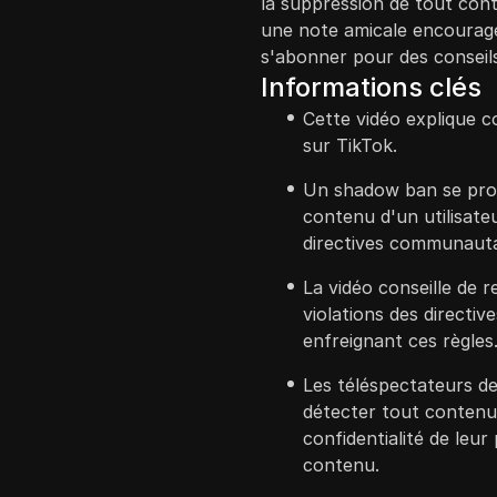
la suppression de tout con
une note amicale encourage
s'abonner pour des conseils
Informations clés
Cette vidéo explique
sur TikTok.
Un shadow ban se produ
contenu d'un utilisate
directives communauta
La vidéo conseille de r
violations des directi
enfreignant ces règles
Les téléspectateurs de
détecter tout contenu 
confidentialité de leur
contenu.