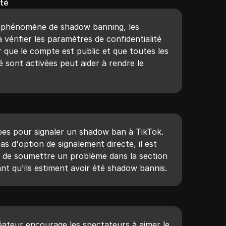
ité
e phénomène de shadow banning, les
 à vérifier les paramètres de confidentialité
r que le compte est public et que toutes les
é sont activées peut aider à rendre le
.
apes pour signaler un shadow ban à TikTok.
as d'option de signalement directe, il est
rs de soumettre un problème dans la section
ant qu'ils estiment avoir été shadow bannis.
créateur encourage les spectateurs à aimer le