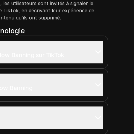
 les utilisateurs sont invités à signaler le
e TikTok, en décrivant leur expérience de
ntenu qu'ils ont supprimé.
onologie
dow Banning sur TikTok
dow Banning
.