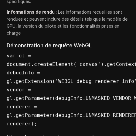
spécifiques.
Informations de rendu
: Les informations recueillies sont
rendues et peuvent inclure des détails tels que le modèle de
GPU, la version du pilote et les fonctionnalités prises en
charge.
Démonstration de requête WebGL
var gl = 
document.createElement('canvas').getContext
debugInfo = 
gl.getExtension('WEBGL_debug_renderer_info'
vendor = 
gl.getParameter(debugInfo.UNMASKED_VENDOR_W
renderer = 
gl.getParameter(debugInfo.UNMASKED_RENDERER
renderer);