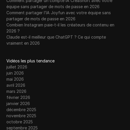
Comment partager un compte IA CreaShort avec votre
équipe sans partager de mots de passe en 2026
Comment partager l’IA Joyfun avec votre équipe sans
partager de mots de passe en 2026
Combien Instagram paie-t-il les créateurs de contenu en
2026 ?
Claude est-il meilleur que ChatGPT ? Ce qui compte
vraiment en 2026
Vidéos les plus tendance
juillet 2026
juin 2026
mai 2026
avril 2026
mars 2026
février 2026
janvier 2026
décembre 2025
novembre 2025
octobre 2025
septembre 2025