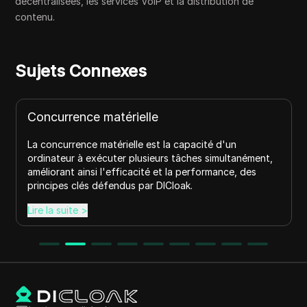
décentralisées, les services VoIP et la distribution de
contenu.
Sujets Connexes
Concurrence matérielle
La concurrence matérielle est la capacité d'un
ordinateur à exécuter plusieurs tâches simultanément,
améliorant ainsi l'efficacité et la performance, des
principes clés défendus par DICloak.
Lire la suite
>