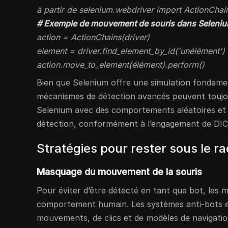
à partir de selenium.webdriver import ActionChai
# Exemple de mouvement de souris dans Seleni
action = ActionChains(driver)
element = driver.find_element_by_id('unélément')
action.move_to_element(élément).perform()
Bien que Selenium offre une simulation fondamen
mécanismes de détection avancés peuvent toujours
Selenium avec des comportements aléatoires et d
détection, conformément à l’engagement de DIClo
Stratégies pour rester sous le ra
Masquage du mouvement de la souris
Pour éviter d’être détecté en tant que bot, les 
comportement humain. Les systèmes anti-bots exam
mouvements, de clics et de modèles de navigation