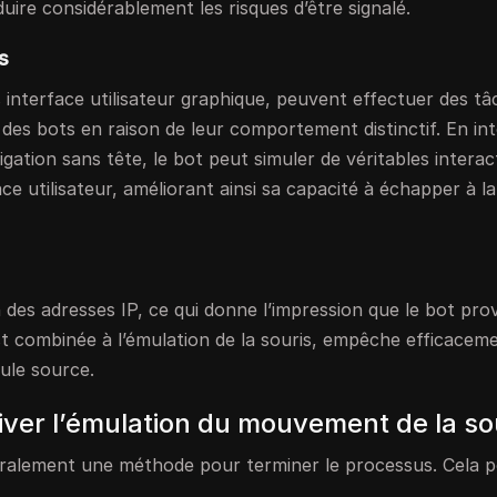
duire considérablement les risques d’être signalé.
s
 interface utilisateur graphique, peuvent effectuer des tâ
des bots en raison de leur comportement distinctif. En in
gation sans tête, le bot peut simuler de véritables interac
ce utilisateur, améliorant ainsi sa capacité à échapper à la
n des adresses IP, ce qui donne l’impression que le bot pro
 est combinée à l’émulation de la souris, empêche efficaceme
eule source.
ver l’émulation du mouvement de la so
énéralement une méthode pour terminer le processus. Cela p