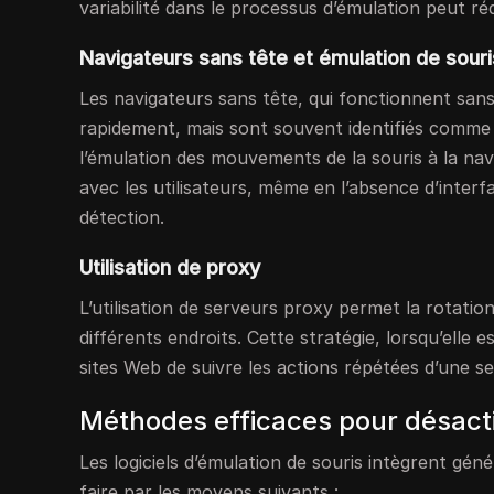
variabilité dans le processus d’émulation peut ré
Navigateurs sans tête et émulation de souri
Les navigateurs sans tête, qui fonctionnent sans
rapidement, mais sont souvent identifiés comme 
l’émulation des mouvements de la souris à la navi
avec les utilisateurs, même en l’absence d’interfa
détection.
Utilisation de proxy
L’utilisation de serveurs proxy permet la rotatio
différents endroits. Cette stratégie, lorsqu’elle
sites Web de suivre les actions répétées d’une s
Méthodes efficaces pour désacti
Les logiciels d’émulation de souris intègrent g
faire par les moyens suivants :