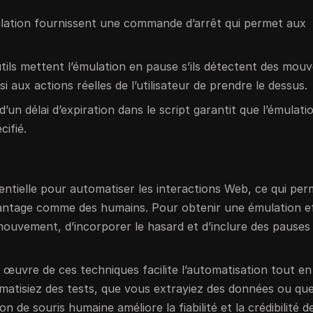
mulation fournissent une commande d’arrêt qui permet aux
utils mettent l’émulation en pause s’ils détectent des mo
i aux actions réelles de l’utilisateur de prendre le dessus.
d’un délai d’expiration dans le script garantit que l’émulati
ifié.
entielle pour automatiser les interactions Web, ce qui pe
antage comme des humains. Pour obtenir une émulation eff
mouvement, d’incorporer le hasard et d’inclure des pauses 
n œuvre de ces techniques facilite l’automatisation tout en
omatisiez des tests, que vous extrayiez des données ou qu
n de souris humaine améliore la fiabilité et la crédibilité d