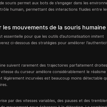
n de souris permet aux bots de s’engager dans les environ
ntrôle humain, permettant des interactions fluides entre le
er les mouvements de la souris humaine
 essentielle pour que les outils d’automatisation imitent
verez ci-dessous des stratégies pour améliorer l’authentici
e suivent rarement des trajectoires parfaitement droites
la vitesse du curseur améliore considérablement le réalisme
ses et légèrement incurvées est beaucoup moins détectable q
ires.
rise par des vitesses variables, des pauses et des trembl