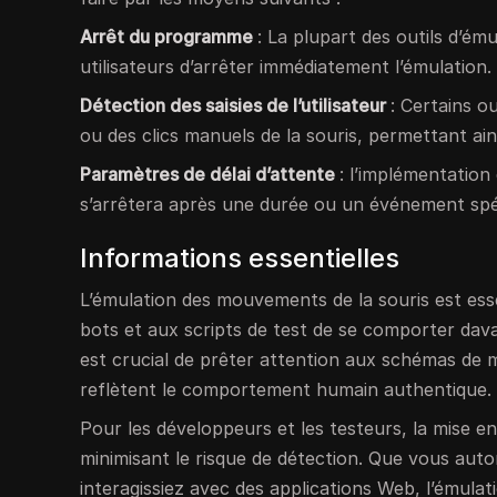
Arrêt du programme
: La plupart des outils d’é
utilisateurs d’arrêter immédiatement l’émulation.
Détection des saisies de l’utilisateur
: Certains o
ou des clics manuels de la souris, permettant ains
Paramètres de délai d’attente
: l’implémentation 
s’arrêtera après une durée ou un événement spéc
Informations essentielles
L’émulation des mouvements de la souris est ess
bots et aux scripts de test de se comporter dav
est crucial de prêter attention aux schémas de 
reflètent le comportement humain authentique.
Pour les développeurs et les testeurs, la mise e
minimisant le risque de détection. Que vous aut
interagissiez avec des applications Web, l’émulatio