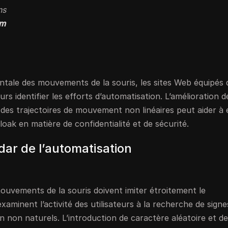
ns
um
tale des mouvements de la souris, les sites Web équipés 
 identifier les efforts d’automatisation. L’amélioration d
es trajectoires de mouvement non linéaires peut aider à é
ak en matière de confidentialité et de sécurité.
dar de l’automatisation
mouvements de la souris doivent imiter étroitement le
inent l’activité des utilisateurs à la recherche de signe
 non naturels. L’introduction de caractère aléatoire et de