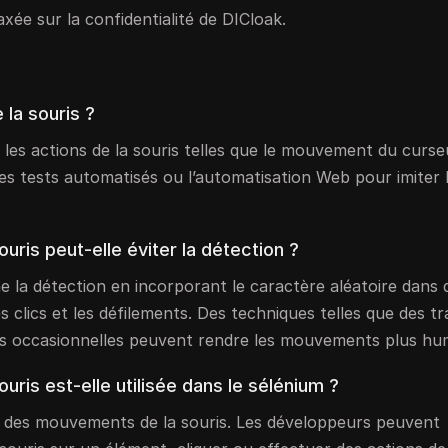
axée sur la confidentialité de DICloak.
la souris ?
es actions de la souris telles que le mouvement du curseur
les tests automatisés ou l’automatisation Web pour imiter 
ris peut-elle éviter la détection ?
 la détection en incorporant le caractère aléatoire dans 
 clics et les défilements. Des techniques telles que des tr
uses occasionnelles peuvent rendre les mouvements plus hu
is est-elle utilisée dans le sélénium ?
ion des mouvements de la souris. Les développeurs peuvent