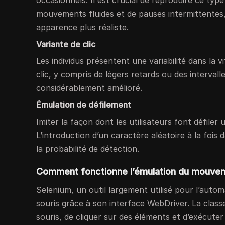
occasionnels. Il est crucial de reproduire ce t
mouvements fluides et de pauses intermittentes,
apparence plus réaliste.
Variante de clic
Les individus présentent une variabilité dans la v
clic, y compris de légers retards ou des intervalle
considérablement amélioré.
Émulation de défilement
Imiter la façon dont les utilisateurs font défile
L’introduction d’un caractère aléatoire à la fois 
la probabilité de détection.
Comment fonctionne l’émulation du mouvem
Selenium, un outil largement utilisé pour l’autom
souris grâce à son interface WebDriver. La clas
souris, de cliquer sur des éléments et d’exécuter