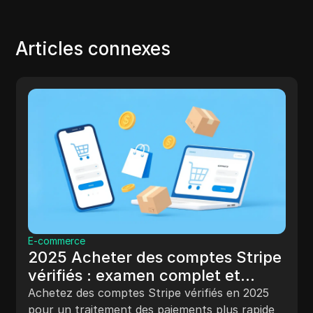
Articles connexes
Comparaison
La meilleure alternative à
MuLogin en 2025
DICloak est une alternative puissante à
MuLogin, permettant aux utilisateurs de gérer