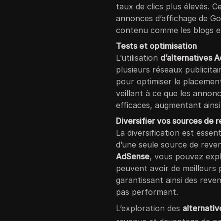
taux de clics plus élevés. 
annonces d’affichage de Goog
contenu comme les blogs et
Tests et optimisation
L’utilisation
d’alternatives 
plusieurs réseaux publicit
pour optimiser le placemen
veillant à ce que les annonc
efficaces, augmentant ainsi
Diversifier vos sources de 
La diversification est essen
d’une seule source de reven
AdSense
, vous pouvez explo
peuvent avoir de meilleurs
garantissant ainsi des reve
pas performant.
L’exploration des
alternati