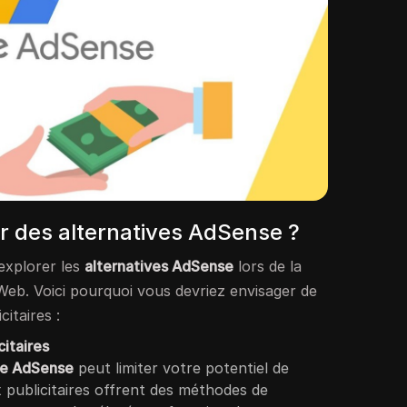
r des alternatives AdSense ?
’explorer les
alternatives AdSense
lors de la
Web. Voici pourquoi vous devriez envisager de
citaires :
citaires
e AdSense
peut limiter votre potentiel de
 publicitaires offrent des méthodes de