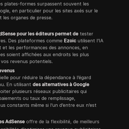
Ces plates-formes surpassent souvent les
le, en particulier pour les sites axés sur le
 les organes de presse.
AdSense pour les éditeurs permet de
tester
aires. Des plateformes comme
Ezoic
utilisent l’IA
t et les performances des annonces, en
es soient affichées aux endroits les plus
 vos revenus potentiels.
revenus
tielle pour réduire la dépendance à l’égard
u. En utilisant
des alternatives à Google
iter plusieurs réseaux publicitaires qui
 paiements ou taux de remplissage,
nus constants même si l’un d’entre eux n’est
ves AdSense
offre de la flexibilité, de meilleurs