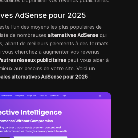
ibilités d’optimiser vos revenus publicitaires.
tives AdSense pour 2025
este l’un des moyens les plus populaires de
existe de nombreuses
alternatives AdSense
qui
s, allant de meilleurs paiements à des formats
 Si vous cherchez à augmenter vos revenus
’autres réseaux publicitaires
peut vous aider à
mieux aux besoins de votre site. Voici un
pales alternatives AdSense pour 2025
: