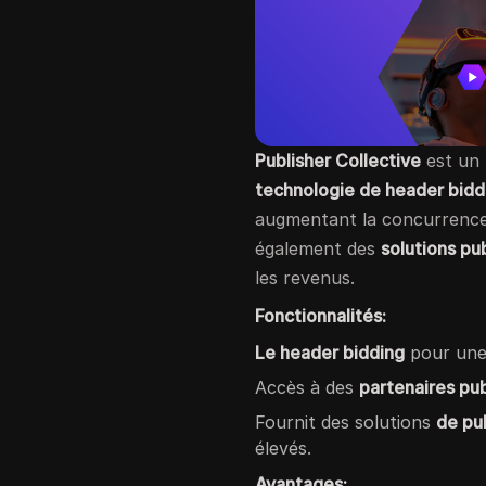
Publisher Collective
est un
technologie de header bidd
augmentant la concurrence 
également des
solutions pub
les revenus.
Fonctionnalités:
Le header bidding
pour une 
Accès à des
partenaires pu
Fournit des solutions
de pu
élevés.
Avantages: