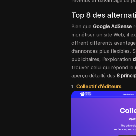
revenus et davantage de poss
Top 8 des alterna
Bien que
Google AdSense
r
monétiser un site Web, il 
offrent différents avantage
d’annonces plus flexibles.
publicitaires, l’exploration
d
trouver celui qui répond le 
aperçu détaillé des
8 princi
1.
Collectif d’éditeurs