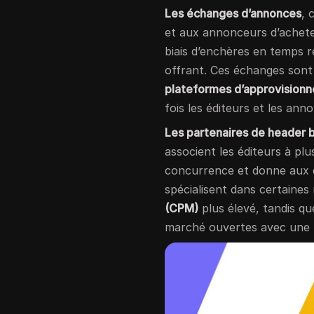
Les échanges d’annonces
,
et aux annonceurs d’achet
biais d’enchères en temps r
offrant. Ces échanges son
plateformes d’approvision
fois les éditeurs et les ann
Les partenaires de header 
associent les éditeurs à pl
concurrence et donne aux é
spécialisent dans certaines
(CPM)
plus élevé, tandis qu
marché ouvertes avec une p