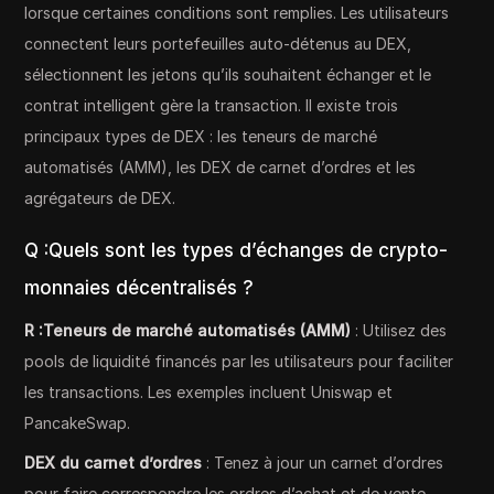
lorsque certaines conditions sont remplies. Les utilisateurs
connectent leurs portefeuilles auto-détenus au DEX,
sélectionnent les jetons qu’ils souhaitent échanger et le
contrat intelligent gère la transaction. Il existe trois
principaux types de DEX : les teneurs de marché
automatisés (AMM), les DEX de carnet d’ordres et les
agrégateurs de DEX.
Q :Quels sont les types d’échanges de crypto-
monnaies décentralisés ?
R :Teneurs de marché automatisés (AMM)
: Utilisez des
pools de liquidité financés par les utilisateurs pour faciliter
les transactions. Les exemples incluent Uniswap et
PancakeSwap.
DEX du carnet d’ordres
: Tenez à jour un carnet d’ordres
pour faire correspondre les ordres d’achat et de vente,