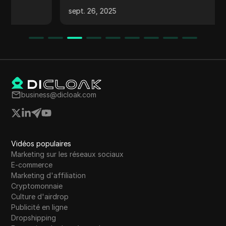
concurrence. Apprenez à extraire en toute
sept. 26, 2025
sécurité des données précieuses tout en
minimisant les risques.
business@dicloak.com
Vidéos populaires
Marketing sur les réseaux sociaux
E-commerce
Marketing d'affiliation
Cryptomonnaie
Culture d'airdrop
Publicité en ligne
Dropshipping